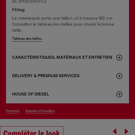
ID: A113030GYCJ
Fitting
Le mannequin porte une taille L et il mesure 182 cm
Consultez le tableau des tailles pour choisir la bonne
taille.
Tableau des tailles
CARACTÉRISTIQUES, MATÉRIAUX ET ENTRETIEN
DELIVERY & PREMIUM SERVICES
HOUSE OF DIESEL
homme
sweats et hoodies
Compléter le look