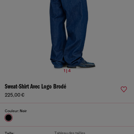
1 | 4
Sweat-Shirt Avec Logo Brodé
225,00 €
Couleur:
Noir
Tableau des tailles
Taille: