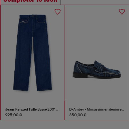
Jeans Relaxed Taille Basse 2001 D-Macro
D-Amber - Mocassins en denim effiloché
225,00 €
350,00 €