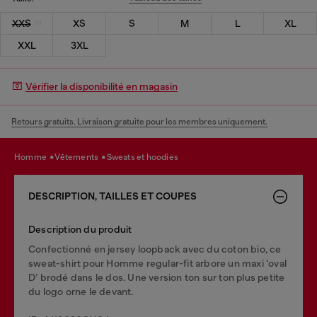
XXS
XS
S
M
L
XL
XXL
3XL
Vérifier la disponibilité en magasin
Retours gratuits. Livraison gratuite pour les membres uniquement.
homme
vêtements
sweats et hoodies
DESCRIPTION, TAILLES ET COUPES
Description du produit
Confectionné en jersey loopback avec du coton bio, ce
sweat-shirt pour Homme regular-fit arbore un maxi ‘oval
D’ brodé dans le dos. Une version ton sur ton plus petite
du logo orne le devant.