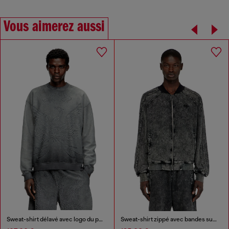
Vous aimerez aussi
Sweat-shirt délavé avec logo du phénix en dévoré
Sweat-shirt zippé avec bandes sur les manches