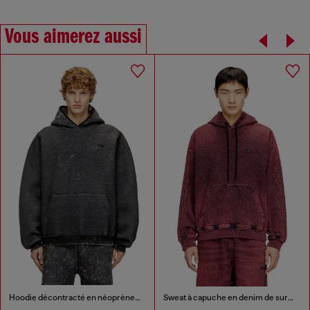
Vous aimerez aussi
Hoodie décontracté en néoprène avec effet marbré
Sweat à capuche en denim de survêtement indigo avec logo