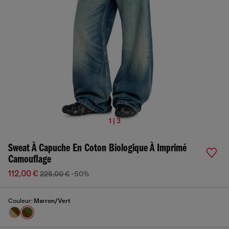
1 | 3
Sweat À Capuche En Coton Biologique À Imprimé
Camouflage
112,00 €
225,00 €
-50%
Couleur:
Marron/Vert