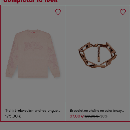
T-shirt relaxed à manches longues avec imprimé tacheté
Bracelet en chaîne en acier inoxydable
175,00 €
97,00 €
139,00 €
-30%