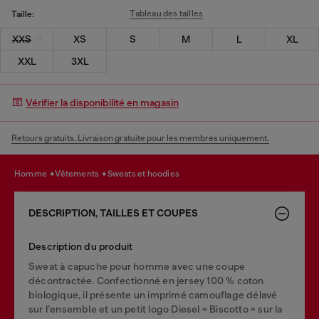
Tableau des tailles
Taille:
XXS
XS
S
M
L
XL
XXL
3XL
Vérifier la disponibilité en magasin
Retours gratuits. Livraison gratuite pour les membres uniquement.
homme
vêtements
sweats et hoodies
DESCRIPTION, TAILLES ET COUPES
Description du produit
Sweat à capuche pour homme avec une coupe
décontractée. Confectionné en jersey 100 % coton
biologique, il présente un imprimé camouflage délavé
sur l’ensemble et un petit logo Diesel « Biscotto » sur la