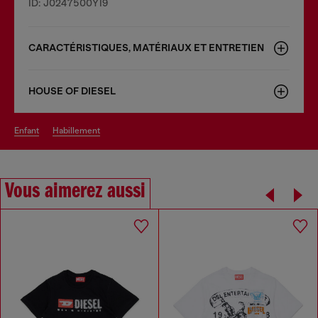
ID: J0247500YI9
CARACTÉRISTIQUES, MATÉRIAUX ET ENTRETIEN
HOUSE OF DIESEL
enfant
habillement
Vous aimerez aussi