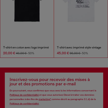
T-shirt en coton avec logo imprimé
T-shirt avec imprimé style vintage
20,00 €
45,00 €
40,00 €
-50%
90,00 €
-50%
Inscrivez-vous pour recevoir des mises à
jour et des promotions par e-mail
En poursuivant, vous confirmez que vous avez lu les informations concernant la
Politique de confidentialité
et que vous autorisez Diesel à traiter vos données
personnelles à des fins de
marketing*
comme décrit au paragraphe 3.1, d) de la
Politique de confidentialité
.