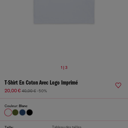
1 | 3
T-Shirt En Coton Avec Logo Imprimé
20,00 €
40,00 €
-50%
Couleur:
Blanc
Tableau des tailles
Taille: