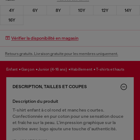
4Y
6Y
8Y
10Y
12Y
14Y
16Y
Vérifier la disponibilité en magasin
Retours gratuits. Livraison gratuite pour les membres uniquement.
enfant
garçon
junior (4-16 ans)
habillement
t-shirts et hauts
DESCRIPTION, TAILLES ET COUPES
Description du produit
T-shirt enfant à col rond et manches courtes.
Confectionnée en pur coton pour une sensation douce
et fraîche sur la peau. L'impression graphique sur la
poitrine avec logo ajoute une touche d'authenticité.