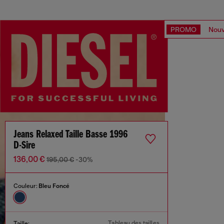
PROMO
Nouv
Jeans Relaxed Taille Basse 1996
D-Sire
136,00 €
195,00 €
-30%
Couleur:
Bleu Foncé
Tableau des tailles
Taille: