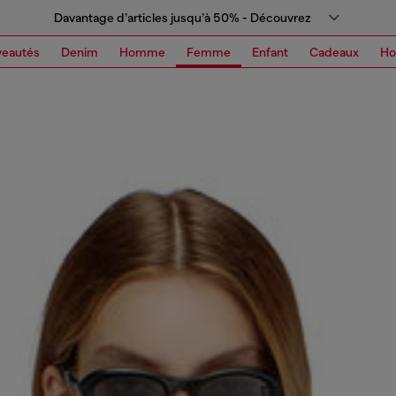
Davantage d’articles jusqu’à 50% - Découvrez
eautés
Denim
Homme
Femme
Enfant
Cadeaux
H