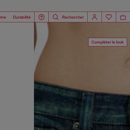
ome
Durabilité
Rechercher
Compléter le look