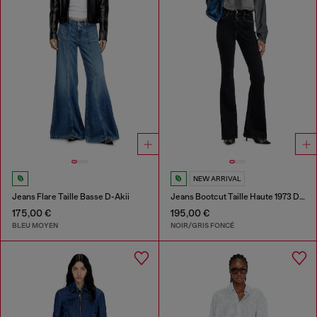
NEW ARRIVAL
Jeans Flare Taille Basse D-Akii
Jeans Bootcut Taille Haute 1973 D-Partt
175,00 €
195,00 €
BLEU MOYEN
NOIR/GRIS FONCÉ