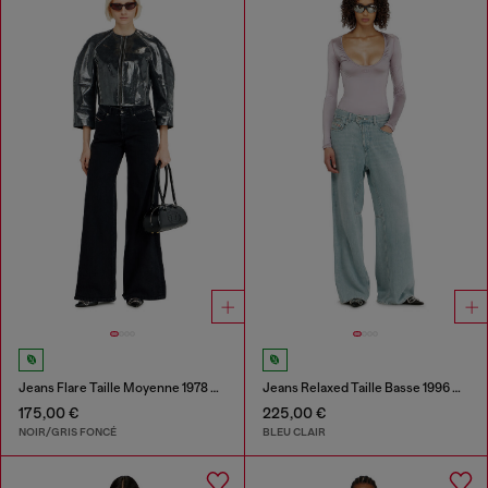
Jeans Flare Taille Moyenne 1978 D-Akemi
Jeans Relaxed Taille Basse 1996 D-Sire
175,00 €
225,00 €
NOIR/GRIS FONCÉ
BLEU CLAIR