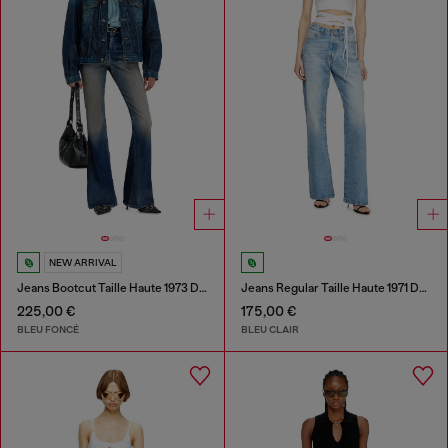
NEW ARRIVAL
Jeans Bootcut Taille Haute 1973 D-Partt
Jeans Regular Taille Haute 1971 D-Sent
225,00 €
175,00 €
BLEU FONCÉ
BLEU CLAIR