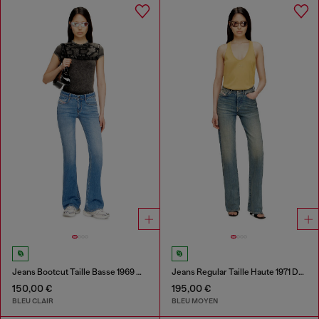
Jeans Bootcut Taille Basse 1969 D-Ebbey
Jeans Regular Taille Haute 1971 D-Sent
150,00 €
195,00 €
BLEU CLAIR
BLEU MOYEN