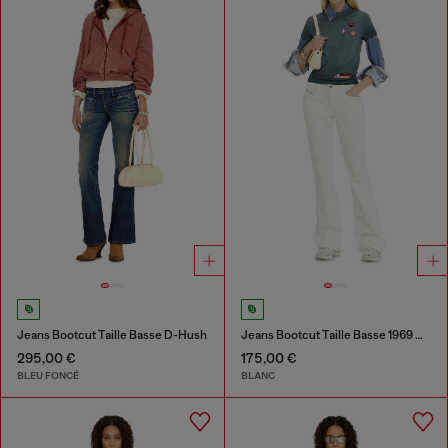
Jeans Bootcut Taille Basse D-Hush
Jeans Bootcut Taille Basse 1969 D-Ebbey
295,00 €
175,00 €
BLEU FONCÉ
BLANC