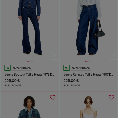
NEW ARRIVAL
NEW ARRIVAL
Jeans Bootcut Taille Haute 1973 D-Partt
Jeans Relaxed Taille Haute 1987 D-Khelz
225,00 €
225,00 €
BLEU FONCÉ
BLEU FONCÉ