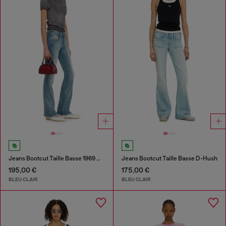
Jeans Bootcut Taille Basse 1969 D-Ebbey
Jeans Bootcut Taille Basse D-Hush
195,00 €
175,00 €
BLEU CLAIR
BLEU CLAIR