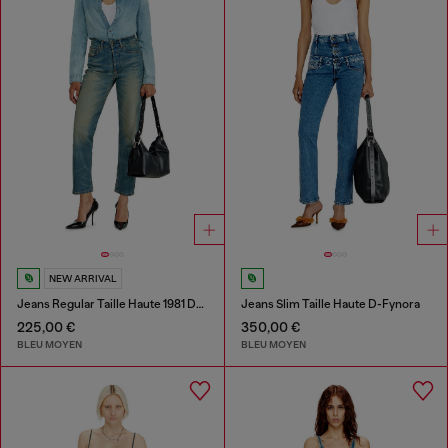
NEW ARRIVAL
Jeans Regular Taille Haute 1981 D-Went
Jeans Slim Taille Haute D-Fynora
225,00 €
350,00 €
BLEU MOYEN
BLEU MOYEN