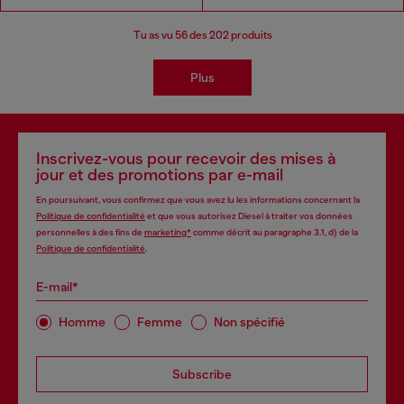
Tu as vu
56
des 202 produits
Plus
Inscrivez-vous pour recevoir des mises à
jour et des promotions par e-mail
En poursuivant, vous confirmez que vous avez lu les informations concernant la
Politique de confidentialité
et que vous autorisez Diesel à traiter vos données
personnelles à des fins de
marketing*
comme décrit au paragraphe 3.1, d) de la
Politique de confidentialité
.
E-mail*
Homme
Femme
Non spécifié
Subscribe