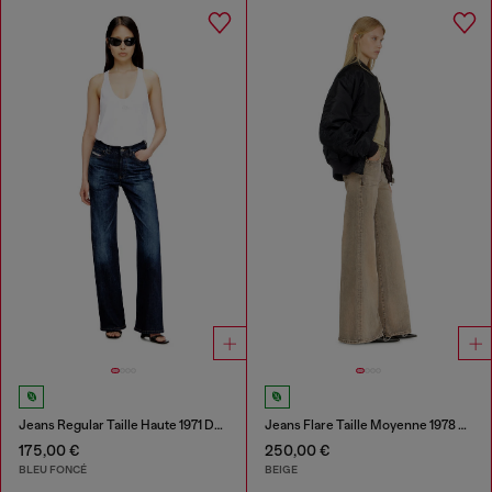
Jeans Regular Taille Haute 1971 D-Sent
Jeans Flare Taille Moyenne 1978 D-Akemi
175,00 €
250,00 €
BLEU FONCÉ
BEIGE