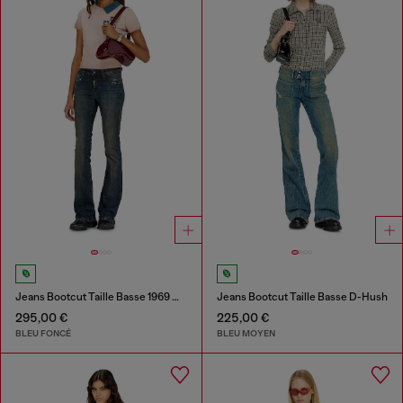
Jeans Bootcut Taille Basse 1969 D-Ebbey
Jeans Bootcut Taille Basse D-Hush
295,00 €
225,00 €
BLEU FONCÉ
BLEU MOYEN