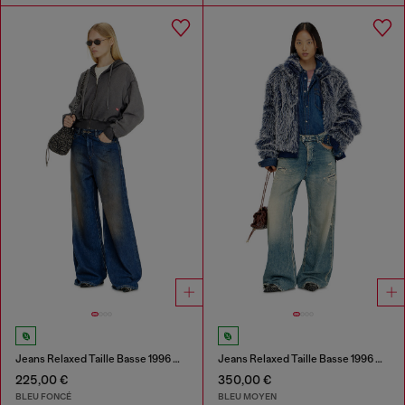
Jeans Relaxed Taille Basse 1996 D-Sire
Jeans Relaxed Taille Basse 1996 D-Sire
225,00 €
350,00 €
BLEU FONCÉ
BLEU MOYEN