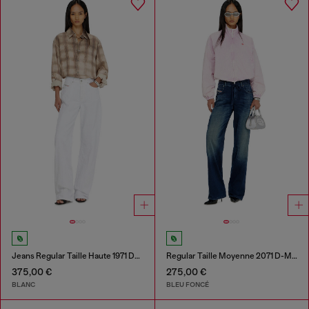
Jeans Regular Taille Haute 1971 D-Sent
Regular Taille Moyenne 2071 D-Meel Joggjeans®
375,00 €
275,00 €
BLANC
BLEU FONCÉ