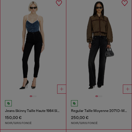
Jeans Skinny Taille Haute 1984 Slandy-High
Regular Taille Moyenne 2071 D-Meel Joggjeans®
150,00 €
250,00 €
NOIR/GRIS FONCÉ
NOIR/GRIS FONCÉ