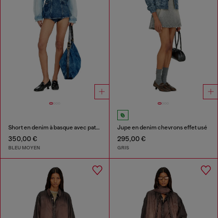
Short en denim à basque avec patchs effet ombre
Jupe en denim chevrons effet usé
350,00 €
295,00 €
BLEU MOYEN
GRIS