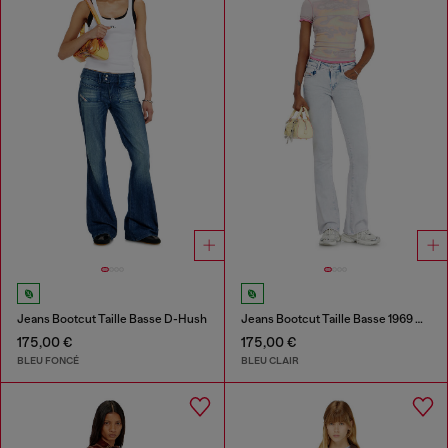
Jeans Bootcut Taille Basse D-Hush
Jeans Bootcut Taille Basse 1969 D-Ebbey
175,00 €
175,00 €
BLEU FONCÉ
BLEU CLAIR