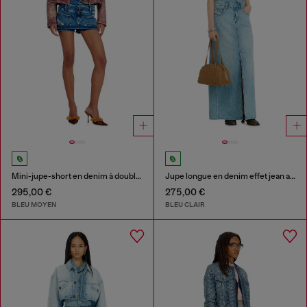
Mini-jupe-short en denim à double taille
Jupe longue en denim effet jean avec fentes
295,00 €
275,00 €
BLEU MOYEN
BLEU CLAIR