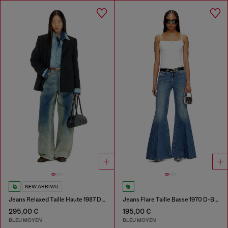
NEW ARRIVAL
Jeans Relaxed Taille Haute 1987 D-Khelz
Jeans Flare Taille Basse 1970 D-Bleess
295,00 €
195,00 €
BLEU MOYEN
BLEU MOYEN