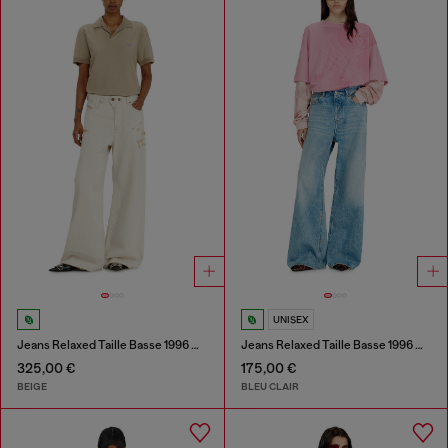
UNISEX
Jeans Relaxed Taille Basse 1996 D-Sire
Jeans Relaxed Taille Basse 1996 D-Sire
325,00 €
175,00 €
BEIGE
BLEU CLAIR