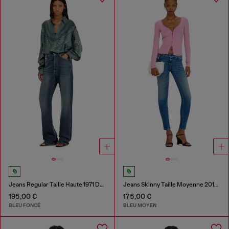
Jeans Regular Taille Haute 1971 D-Sent
Jeans Skinny Taille Moyenne 2017 Slandy
195,00 €
175,00 €
BLEU FONCÉ
BLEU MOYEN