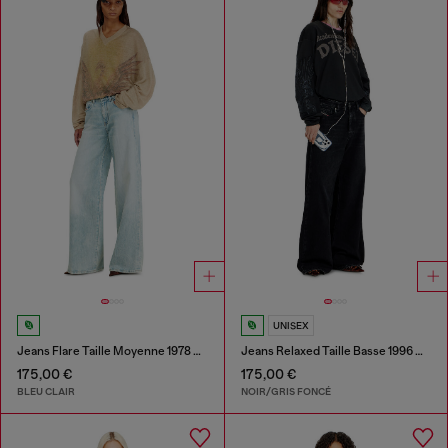
UNISEX
Jeans Flare Taille Moyenne 1978 D-Akemi
Jeans Relaxed Taille Basse 1996 D-Sire
175,00 €
175,00 €
BLEU CLAIR
NOIR/GRIS FONCÉ