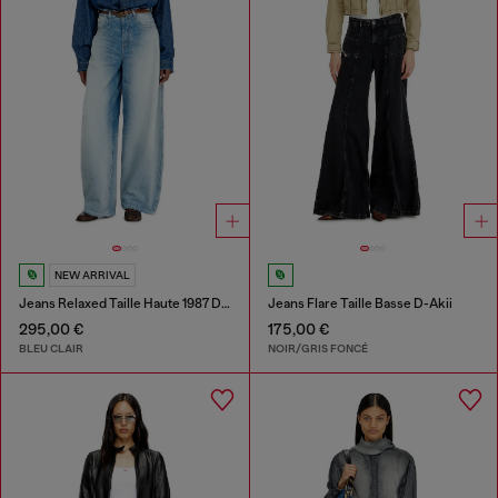
NEW ARRIVAL
Jeans Relaxed Taille Haute 1987 D-Khelz
Jeans Flare Taille Basse D-Akii
295,00 €
175,00 €
BLEU CLAIR
NOIR/GRIS FONCÉ