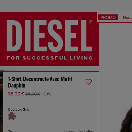
PROMO
Nouv
T-Shirt Décontracté Avec Motif
Dauphin
38,00 €
55,00 €
-30%
Couleur:
Gris
Tableau des tailles
Taille: