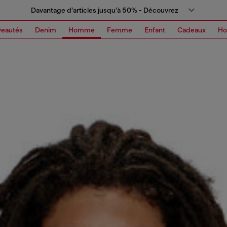
Davantage d’articles jusqu’à 50% - Découvrez
eautés
Denim
Homme
Femme
Enfant
Cadeaux
H