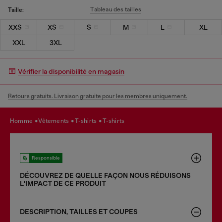
Tableau des tailles
Taille:
XXS
XS
S
M
L
XL
XXL
3XL
Vérifier la disponibilité en magasin
Retours gratuits. Livraison gratuite pour les membres uniquement.
homme
vêtements
t-shirts
t-shirts
Responsible
DÉCOUVREZ DE QUELLE FAÇON NOUS RÉDUISONS
LʹIMPACT DE CE PRODUIT
DESCRIPTION, TAILLES ET COUPES