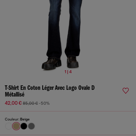
1 | 4
T-Shirt En Coton Léger Avec Logo Ovale D
Métallisé
42,00 €
85,00 €
-50%
Couleur:
Beige