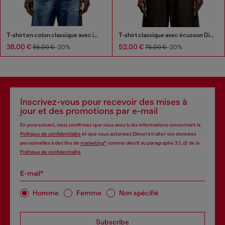
T-shirt en coton classique avec impression en relief
T-shirt classique avec écusson Diesel et imprimé photo
38,00 €
52,00 €
55,00 €
-30%
75,00 €
-30%
Inscrivez-vous pour recevoir des mises à
jour et des promotions par e-mail
En poursuivant, vous confirmez que vous avez lu les informations concernant la
Politique de confidentialité
et que vous autorisez Diesel à traiter vos données
personnelles à des fins de
marketing*
comme décrit au paragraphe 3.1, d) de la
Politique de confidentialité
.
E-mail*
Homme
Femme
Non spécifié
Subscribe