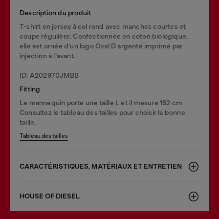
Description du produit
T-shirt en jersey à col rond avec manches courtes et
coupe régulière. Confectionnée en coton biologique,
elle est ornée d’un logo Oval D argenté imprimé par
injection à l’avant.
ID: A202970JMBB
Fitting
Le mannequin porte une taille L et il mesure 182 cm
Consultez le tableau des tailles pour choisir la bonne
taille.
Tableau des tailles
CARACTÉRISTIQUES, MATÉRIAUX ET ENTRETIEN
HOUSE OF DIESEL