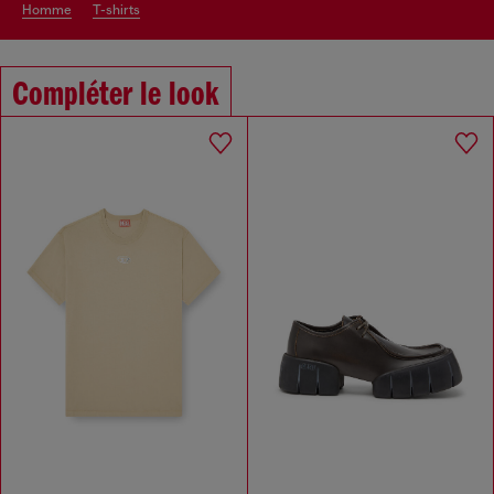
homme
t-shirts
Compléter le look