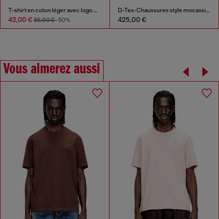
T-shirt en coton léger avec logo Ovale D métallisé
D-Tex-Chaussures style mocassin en cuir brossé
42,00 €
425,00 €
85,00 €
-50%
Vous aimerez aussi