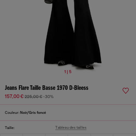
1 | 5
Jeans Flare Taille Basse 1970 D-Bleess
157,00 €
225,00 €
-30%
Couleur:
Noir/Gris foncé
Tableau des tailles
Taille: