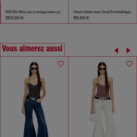
1DR XS-Mini sac iconique avec plaque D logo
Haut côtelé avec Oval D métallique
250,00 €
85,00 €
Vous aimerez aussi