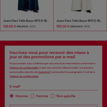
Jeans Flare Taille Basse 1970 D-Bleess
Jeans Flare Taille Basse 1970 D-Bleess
136,00 €
125,00 €
195,00 €
-30%
250,00 €
-50%
Inscrivez-vous pour recevoir des mises à
jour et des promotions par e-mail
En poursuivant, vous confirmez que vous avez lu les informations concernant la
Politique de confidentialité
et que vous autorisez Diesel à traiter vos données
personnelles à des fins de
marketing*
comme décrit au paragraphe 3.1, d) de la
Politique de confidentialité
.
E-mail*
Homme
Femme
Non spécifié