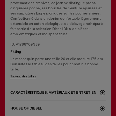
provenant des archives, ce jean se distingue par sa
cinquième poche, ses boucles de ceinture épaisses et
ses surpiqûres Eagle iconiques sur les poches arrière.
Confectionné dans un denim confortable légèrement
extensible en coton biologique, ce délavage noir épuré
fait partie de la sélection Diesel DNA de pièces
emblématiques et indispensables.
ID: A1788709N89
Fitting
La mannequin porte une taille 26 et elle mesure 175 cm
Consultez le tableau des tailles pour choisir la bonne
taille.
Tableau des tailles
CARACTÉRISTIQUES, MATÉRIAUX ET ENTRETIEN
HOUSE OF DIESEL