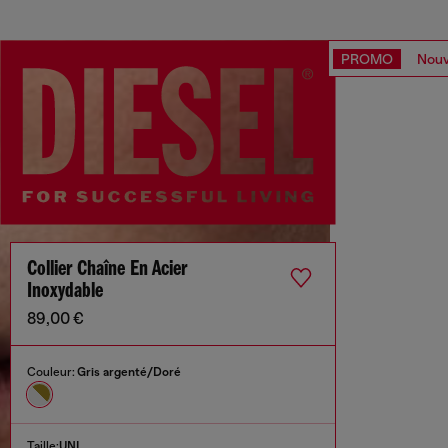
PROMO
Nouv
Collier Chaîne En Acier
Inoxydable
89,00 €
Couleur:
Gris argenté/Doré
Taille:
UNI