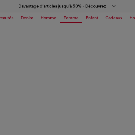
Davantage d’articles jusqu’à 50% - Découvrez
eautés
Denim
Homme
Femme
Enfant
Cadeaux
H