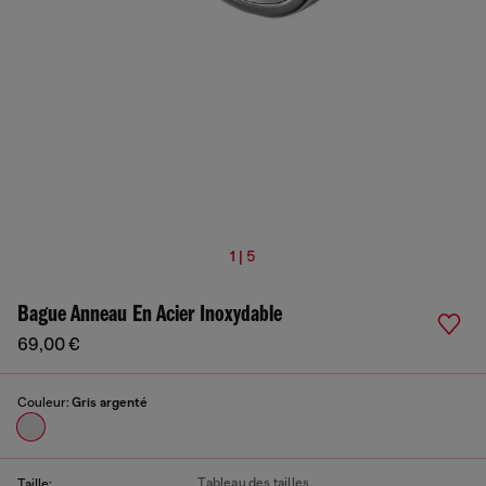
1 | 5
Bague Anneau En Acier Inoxydable
69,00 €
Couleur:
Gris argenté
Tableau des tailles
Taille: