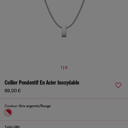
1 | 6
Collier Pendentif En Acier Inoxydable
89,00 €
Couleur:
Gris argenté/Rouge
Taille:
UNI