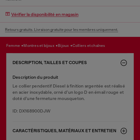
Vérifier la disponibilité en magasin
Retours gratuits. Livraison gratuite pour les membres uniquement.
femme
montres et bijoux
bijoux
colliers et chaînes
DESCRIPTION, TAILLES ET COUPES
Description du produit
Le collier pendentif Diesel à finition argentée est réalisé
en acier inoxydable, orné d’un logo D en émail rouge et
doté d’une fermeture mousqueton.
ID: DX168900DJW
CARACTÉRISTIQUES, MATÉRIAUX ET ENTRETIEN