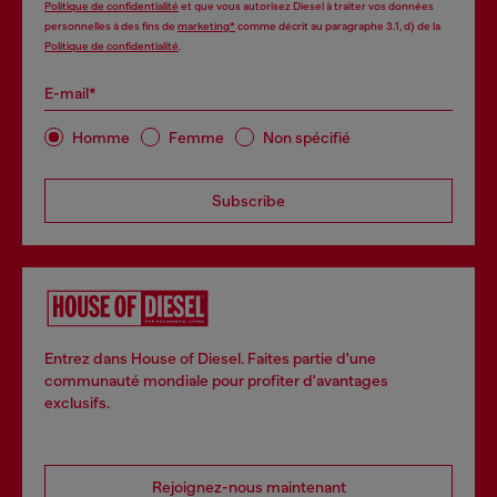
Politique de confidentialité
et que vous autorisez Diesel à traiter vos données
personnelles à des fins de
marketing*
comme décrit au paragraphe 3.1, d) de la
Politique de confidentialité
.
E-mail*
Homme
Femme
Non spécifié
Subscribe
Entrez dans House of Diesel. Faites partie d'une
communauté mondiale pour profiter d'avantages
exclusifs.
Rejoignez-nous maintenant