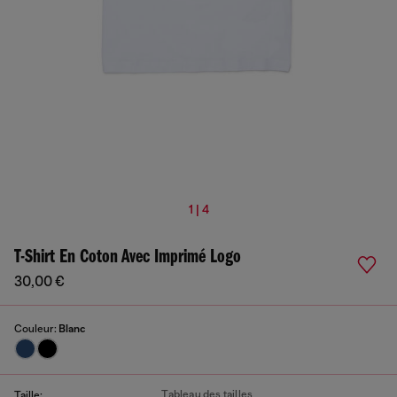
1 | 4
T-Shirt En Coton Avec Imprimé Logo
30,00 €
Couleur:
Blanc
Tableau des tailles
Taille: