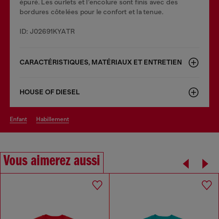
épuré. Les ourlets et l’encolure sont finis avec des
bordures côtelées pour le confort et la tenue.
ID: J02691KYATR
CARACTÉRISTIQUES, MATÉRIAUX ET ENTRETIEN
HOUSE OF DIESEL
enfant
habillement
Vous aimerez aussi