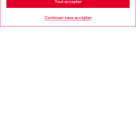
Tout accepter
AIDE
Go to United States
Continuer sans accepter
MENTIONS LÉGALES
L'UNIVERS DE DIESEL
CORPORATE
Country: FR
Language: FR