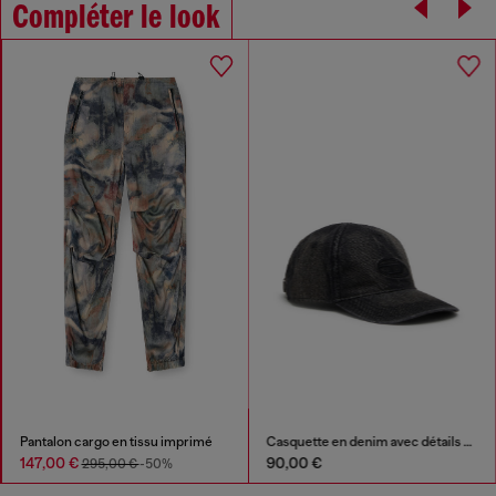
Compléter le look
Pantalon cargo en tissu imprimé
Casquette en denim avec détails effilochés et logo brodé
147,00 €
90,00 €
295,00 €
-50%