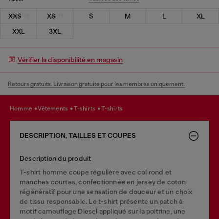
XXS
XS
S
M
L
XL
XXL
3XL
Vérifier la disponibilité en magasin
Retours gratuits. Livraison gratuite pour les membres uniquement.
homme
vêtements
t-shirts
t-shirts
DESCRIPTION, TAILLES ET COUPES
Description du produit
T-shirt homme coupe régulière avec col rond et
manches courtes, confectionnée en jersey de coton
régénératif pour une sensation de douceur et un choix
de tissu responsable. Le t-shirt présente un patch à
motif camouflage Diesel appliqué sur la poitrine, une