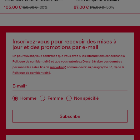
105,00 €
87,00 €
150,00 €
-30%
175,00 €
-50%
Inscrivez-vous pour recevoir des mises à
jour et des promotions par e-mail
En poursuivant, vous confirmez que vous avez lu les informations concernant la
Politique de confidentialité
et que vous autorisez Diesel à traiter vos données
personnelles à des fins de
marketing*
comme décrit au paragraphe 3.1, d) de la
Politique de confidentialité
.
E-mail*
Homme
Femme
Non spécifié
Subscribe