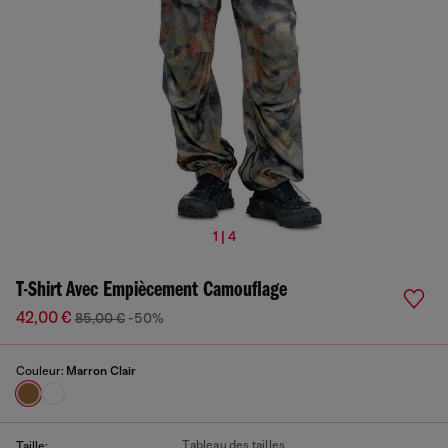
1 | 4
T-Shirt Avec Empiècement Camouflage
42,00 €
85,00 €
-50%
Couleur:
Marron Clair
Tableau des tailles
Taille: