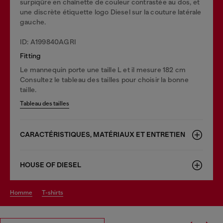
surpiqûre en chaînette de couleur contrastée au dos, et
une discrète étiquette logo Diesel sur la couture latérale
gauche.
ID: A199840AGRI
Fitting
Le mannequin porte une taille L et il mesure 182 cm
Consultez le tableau des tailles pour choisir la bonne
taille.
Tableau des tailles
CARACTÉRISTIQUES, MATÉRIAUX ET ENTRETIEN
HOUSE OF DIESEL
homme
t-shirts