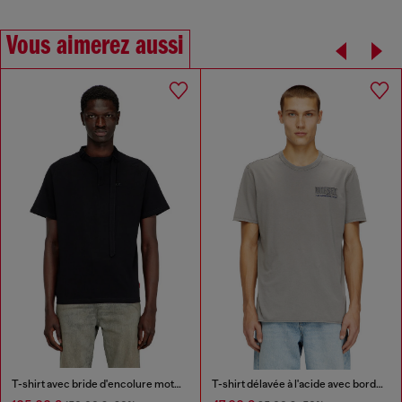
Vous aimerez aussi
T-shirt avec bride d'encolure motard
T-shirt délavée à l'acide avec bords bruts