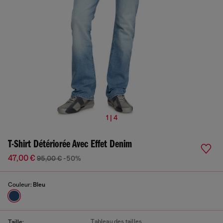
1 | 4
T-Shirt Détériorée Avec Effet Denim
47,00 €
95,00 €
-50%
Couleur:
Bleu
Tableau des tailles
Taille: