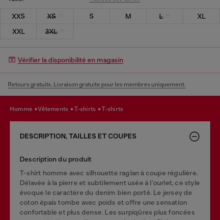
XXS
XS
S
M
L
XL
XXL
3XL
Vérifier la disponibilité en magasin
Retours gratuits. Livraison gratuite pour les membres uniquement.
homme
vêtements
t-shirts
t-shirts
DESCRIPTION, TAILLES ET COUPES
Description du produit
T-shirt homme avec silhouette raglan à coupe régulière.
Délavée à la pierre et subtilement usée à l'ourlet, ce style
évoque le caractère du denim bien porté. Le jersey de
coton épais tombe avec poids et offre une sensation
confortable et plus dense. Les surpiqûres plus foncées