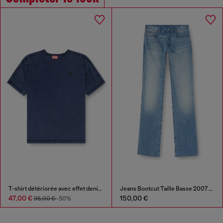
T-shirt détériorée avec effet denim
Jeans Bootcut Taille Basse 2007 Zatiny
47,00 €
150,00 €
95,00 €
-50%