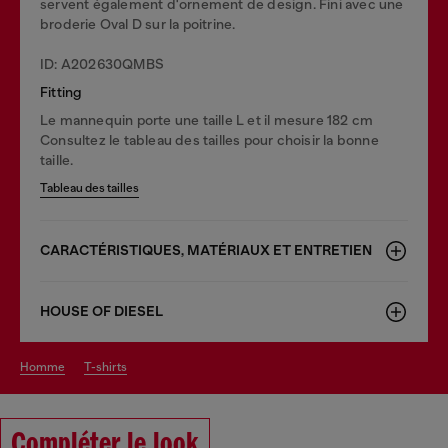
servent également d'ornement de design. Fini avec une
broderie Oval D sur la poitrine.
ID: A202630QMBS
Fitting
Le mannequin porte une taille L et il mesure 182 cm
Consultez le tableau des tailles pour choisir la bonne
taille.
Tableau des tailles
CARACTÉRISTIQUES, MATÉRIAUX ET ENTRETIEN
HOUSE OF DIESEL
homme
t-shirts
Compléter le look