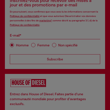
Inscrivez-vous pour recevoir des mises à
jour et des promotions par e-mail
En poursuivant, vous confirmez que vous avez lu les informations concernant la
Politique de confidentialité
et que vous autorisez Diesel à traiter vos données
personnelles à des fins de
marketing*
comme décrit au paragraphe 3.1, d) de la
Politique de confidentialité
.
E-mail*
Homme
Femme
Non spécifié
Subscribe
Entrez dans House of Diesel. Faites partie d'une
communauté mondiale pour profiter d'avantages
exclusifs.