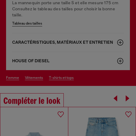
La mannequin porte une taille S et elle mesure 175 cm
Consultez le tableau des tailles pour choisir la bonne
taille.
Tableau des tailles
CARACTÉRISTIQUES, MATÉRIAUX ET ENTRETIEN
HOUSE OF DIESEL
femme
vêtements
t-shirts et tops
Compléter le look