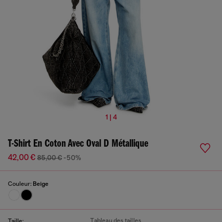
1 | 4
T-Shirt En Coton Avec Oval D Métallique
42,00 €
85,00 €
-50%
Couleur:
Beige
Tableau des tailles
Taille: