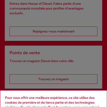
Entrez dans House of Diesel. Faites partie d'une
communauté mondiale pour profiter d'avantages
exclusifs.
Rejoignez-nous maintenant
Points de vente
Trouvez un magasin Diesel dans votre ville.
Trouvez un magasin
Pour vous offrir une meilleure expérience, ce site utilise des
Services omnicanaux
cookies de première et de tierce partie et des technologies