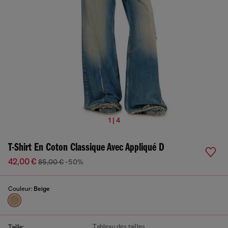
1 | 4
T-Shirt En Coton Classique Avec Appliqué D
42,00 €
85,00 €
-50%
Couleur:
Beige
Tableau des tailles
Taille: