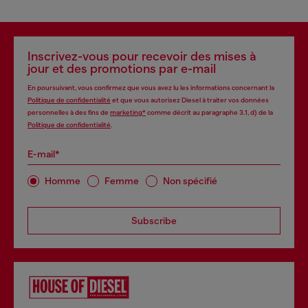
Inscrivez-vous pour recevoir des mises à
jour et des promotions par e-mail
En poursuivant, vous confirmez que vous avez lu les informations concernant la
Politique de confidentialité
et que vous autorisez Diesel à traiter vos données
personnelles à des fins de
marketing*
comme décrit au paragraphe 3.1, d) de la
Politique de confidentialité
.
E-mail*
Homme
Femme
Non spécifié
Subscribe