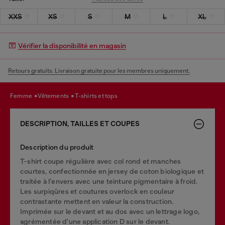
XXS
XS
S
M
L
XL
Vérifier la disponibilité en magasin
Retours gratuits. Livraison gratuite pour les membres uniquement.
femme
vêtements
t-shirts et tops
DESCRIPTION, TAILLES ET COUPES
Description du produit
T-shirt coupe régulière avec col rond et manches
courtes, confectionnée en jersey de coton biologique et
traitée à l’envers avec une teinture pigmentaire à froid.
Les surpiqûres et coutures overlock en couleur
contrastante mettent en valeur la construction.
Imprimée sur le devant et au dos avec un lettrage logo,
agrémentée d’une application D sur le devant.