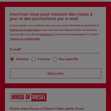
Inscrivez-vous pour recevoir des mises à
jour et des promotions par e-mail
En poursuivant, vous confirmez que vous avez lu les informations concernant la
Politique de confidentialité
et que vous autorisez Diesel à traiter vos données
personnelles à des fins de
marketing*
comme décrit au paragraphe 3.1, d) de la
Politique de confidentialité
.
E-mail*
Homme
Femme
Non spécifié
Subscribe
Entrez dans House of Diesel. Faites partie d'une