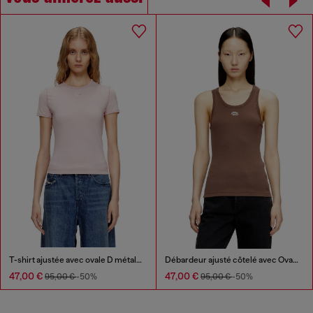
T-shirt ajustée avec ovale D métallique
Débardeur ajusté côtelé avec Ovale D métallique
47,00 €
47,00 €
95,00 €
-50%
95,00 €
-50%