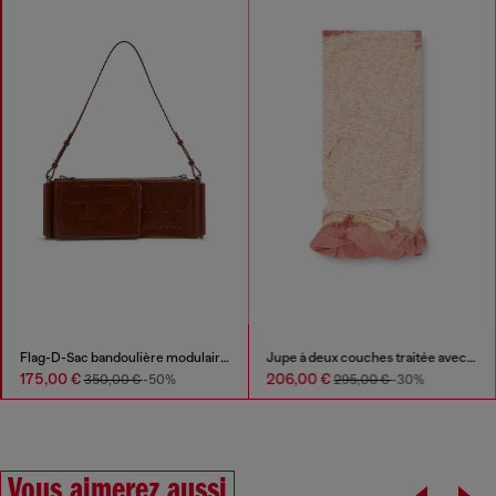
Flag-D-Sac bandoulière modulaire avec logo embossé
Jupe à deux couches traitée avec ourlet bouffant
175,00 €
206,00 €
350,00 €
-50%
295,00 €
-30%
Vous aimerez aussi