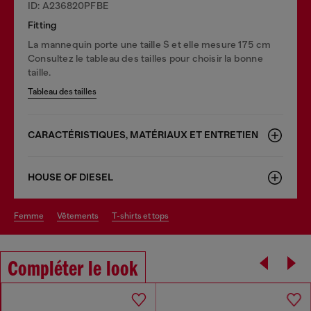
ID: A236820PFBE
Fitting
La mannequin porte une taille S et elle mesure 175 cm
Consultez le tableau des tailles pour choisir la bonne
taille.
Tableau des tailles
CARACTÉRISTIQUES, MATÉRIAUX ET ENTRETIEN
HOUSE OF DIESEL
femme
vêtements
t-shirts et tops
Compléter le look