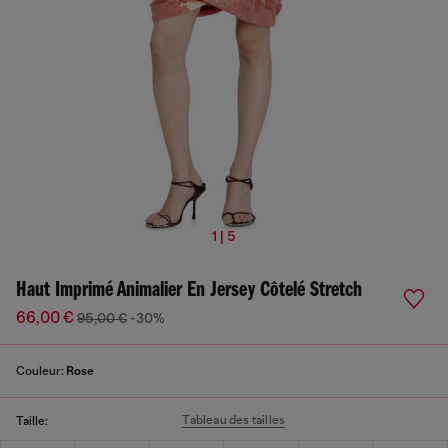
1 | 5
Haut Imprimé Animalier En Jersey Côtelé Stretch
66,00 €
95,00 €
-30%
Couleur:
Rose
Tableau des tailles
Taille: