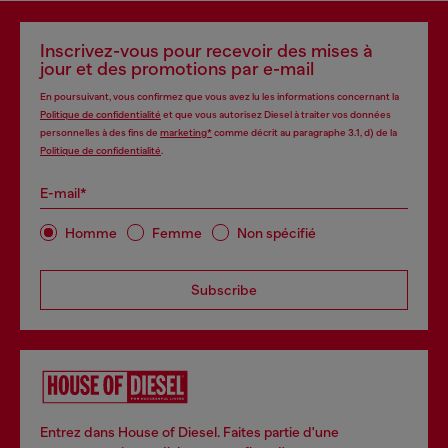
Inscrivez-vous pour recevoir des mises à
jour et des promotions par e-mail
En poursuivant, vous confirmez que vous avez lu les informations concernant la
Politique de confidentialité
et que vous autorisez Diesel à traiter vos données
personnelles à des fins de
marketing*
comme décrit au paragraphe 3.1, d) de la
Politique de confidentialité
.
E-mail*
Homme
Femme
Non spécifié
Subscribe
Entrez dans House of Diesel. Faites partie d'une