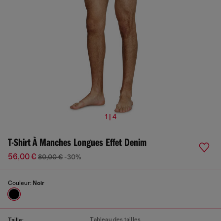
1 | 4
T-Shirt À Manches Longues Effet Denim
56,00 €
80,00 €
-30%
Couleur:
Noir
Tableau des tailles
Taille: