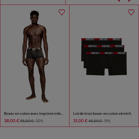
Boxer en coton avec imprimé intégral
Lot de trois boxer en coton stretch
38,00 €
31,00 €
55,00 €
-30%
45,00 €
-31%