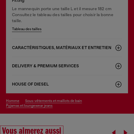
Fitting
Le mannequin porte une taille L et il mesure 182 cm
Consultez le tableau des tailles pour choisir la bonne
taille.
Tableau des tailles
CARACTÉRISTIQUES, MATÉRIAUX ET ENTRETIEN
DELIVERY & PREMIUM SERVICES
HOUSE OF DIESEL
homme
sous-vêtements et maillots de bain
pyjamas et loungewear jeans
Vous aimerez aussi