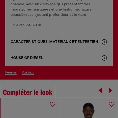
chanvre, avec un délavage gris présentant des
moustaches marquées et une finition signature
poussiéreuse ajoutant profondeur et texture.
ID: A21735007CX
CARACTÉRISTIQUES, MATÉRIAUX ET ENTRETIEN
HOUSE OF DIESEL
femme
voir tout
Compléter le look