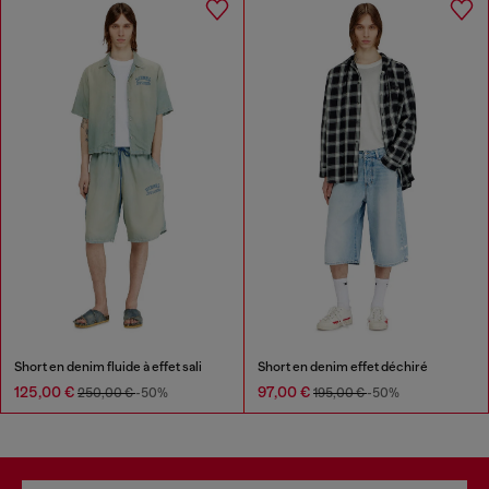
Short en denim fluide à effet sali
Short en denim effet déchiré
125,00 €
97,00 €
250,00 €
-50%
195,00 €
-50%