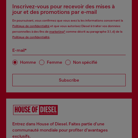
Inscrivez-vous pour recevoir des mises à
jour et des promotions par e-mail
En poursuivant, vous confirmez que vous avez lu les informations concernant la
Politique de confidentialité
et que vous autorisez Diesel à traiter vos données
personnelles à des fins de
marketing*
comme décrit au paragraphe 3.1, d) de la
Politique de confidentialité
.
E-mail*
Homme
Femme
Non spécifié
Subscribe
Entrez dans House of Diesel. Faites partie d'une
communauté mondiale pour profiter d'avantages
exclusifs.