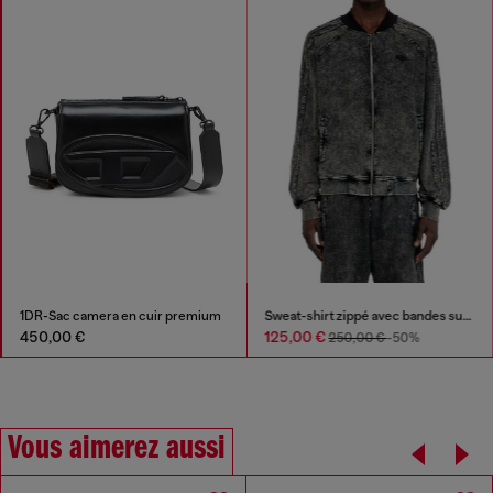
1DR-Sac camera en cuir premium
Sweat-shirt zippé avec bandes sur les manches
450,00 €
125,00 €
250,00 €
-50%
Vous aimerez aussi