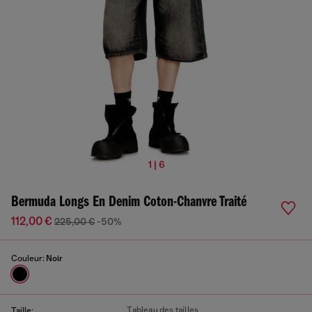
1 | 6
Bermuda Longs En Denim Coton-Chanvre Traité
112,00 €
225,00 €
-50%
Couleur:
Noir
Tableau des tailles
Taille: