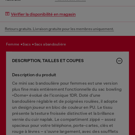
Vérifier la disponibilité en magasin
Retours gratuits. Livraison gratuite pour les membres uniquement.
femme
sacs
sacs a bandoulière
DESCRIPTION, TAILLES ET COUPES
Description du produit
Ce mini sac bandoulière pour femmes est une version
plus fine mais entièrement fonctionnelle du sac bowling
«Dome» évolué de l'iconique 1DR. Doté d'une
bandoulière réglable et de poignées roulées, il adopte
un design joueur en bloc de couleur en PU. Le tissu
présente la texture froissée distinctive et la brillance
vernie du cuir naplak. Le compartiment zippé – assez
spacieux pour votre téléphone, porte-cartes, clés et
rouge à lèvres – s'ouvre largement, avec des soufflets