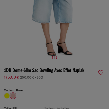
1 | 8
1DR Dome-Slim Sac Bowling Avec Effet Naplak
175,00 €
250,00 €
-30%
Couleur:
Rose
Tableau des tailles
Taille:
UNI