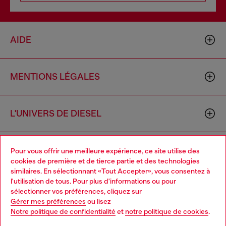
AIDE
MENTIONS LÉGALES
L'UNIVERS DE DIESEL
CORPORATE
Pour vous offrir une meilleure expérience, ce site utilise des
cookies de première et de tierce partie et des technologies
similaires. En sélectionnant «Tout Accepter», vous consentez à
l'utilisation de tous. Pour plus d'informations ou pour
Choose your location
sélectionner vos préférences, cliquez sur
Gérer mes préférences
ou lisez
You are currently browsing France website, but it seems you
Notre politique de confidentialité
et
notre politique de cookies
.
may be based in United States