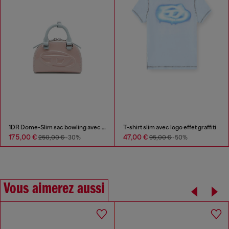
1DR Dome-Slim sac bowling avec effet naplak
T-shirt slim avec logo effet graffiti
175,00 €
47,00 €
250,00 €
-30%
95,00 €
-50%
Vous aimerez aussi