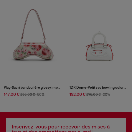
Play-Sac à bandoulière glossy imprimé
1DR Dome-Petit sac bowling color-block
147,00 €
192,00 €
295,00 €
-50%
275,00 €
-30%
Inscrivez-vous pour recevoir des mises à