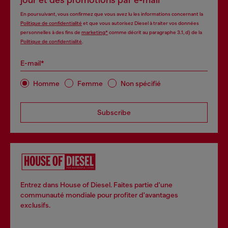
jour et des promotions par e-mail
En poursuivant, vous confirmez que vous avez lu les informations concernant la
Politique de confidentialité
et que vous autorisez Diesel à traiter vos données
personnelles à des fins de
marketing*
comme décrit au paragraphe 3.1, d) de la
Politique de confidentialité
.
E-mail*
Homme
Femme
Non spécifié
Subscribe
Entrez dans House of Diesel. Faites partie d'une
communauté mondiale pour profiter d'avantages
exclusifs.