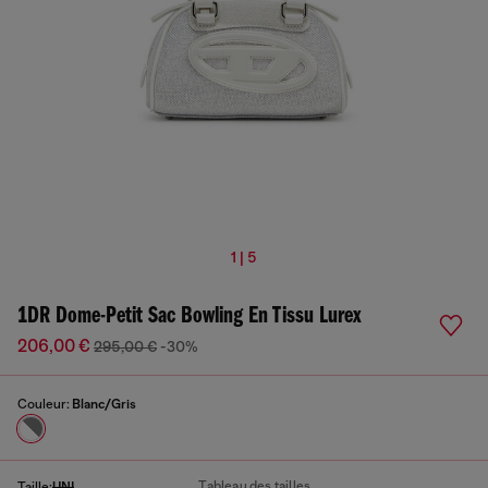
1 | 5
1DR Dome-Petit Sac Bowling En Tissu Lurex
206,00 €
295,00 €
-30%
Couleur:
Blanc/Gris
Tableau des tailles
Taille:
UNI