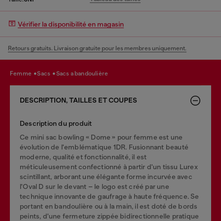
Vérifier la disponibilité en magasin
Retours gratuits. Livraison gratuite pour les membres uniquement.
femme
sacs
sacs a bandoulière
DESCRIPTION, TAILLES ET COUPES
Description du produit
Ce mini sac bowling « Dome » pour femme est une
évolution de l'emblématique 1DR. Fusionnant beauté
moderne, qualité et fonctionnalité, il est
méticuleusement confectionné à partir d'un tissu Lurex
scintillant, arborant une élégante forme incurvée avec
l'Oval D sur le devant – le logo est créé par une
technique innovante de gaufrage à haute fréquence. Se
portant en bandoulière ou à la main, il est doté de bords
peints, d'une fermeture zippée bidirectionnelle pratique