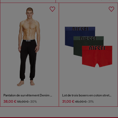
Pantalon de survêtement Denim Division
Lot de trois boxers en coton stretch avec logo découpé
38,00 €
31,00 €
55,00 €
-30%
45,00 €
-31%