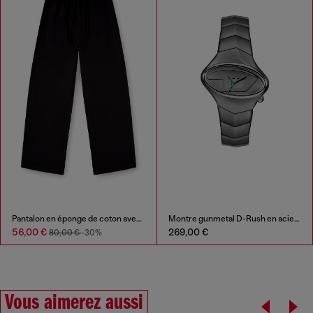
Pantalon en éponge de coton avec ceinture à logo
Montre gunmetal D-Rush en acier inoxydable
56,00 €
269,00 €
80,00 €
-30%
Vous aimerez aussi