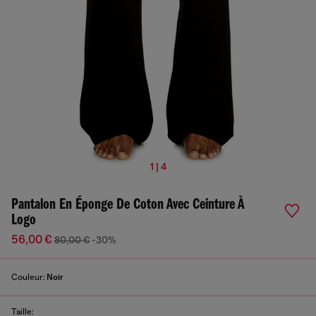
1 | 4
Pantalon En Éponge De Coton Avec Ceinture À
Logo
56,00 €
80,00 €
-30%
Couleur:
Noir
Taille: