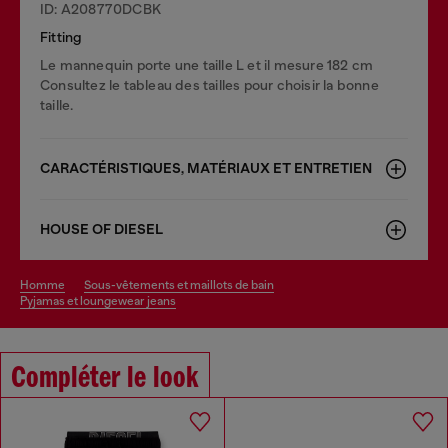
ID: A208770DCBK
Fitting
Le mannequin porte une taille L et il mesure 182 cm
Consultez le tableau des tailles pour choisir la bonne
taille.
CARACTÉRISTIQUES, MATÉRIAUX ET ENTRETIEN
HOUSE OF DIESEL
homme
sous-vêtements et maillots de bain
pyjamas et loungewear jeans
Compléter le look