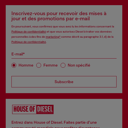
Inscrivez-vous pour recevoir des mises à
jour et des promotions par e-mail
En poursuivant, vous confirmez que vous avez lu les informations concernant la
Politique de confidentialité
et que vous autorisez Diesel à traiter vos données
personnelles à des fins de
marketing*
comme décrit au paragraphe 3.1, d) de la
Politique de confidentialité
.
E-mail*
Homme
Femme
Non spécifié
Subscribe
Entrez dans House of Diesel. Faites partie d'une
communauté mondiale pour profiter d'avantages