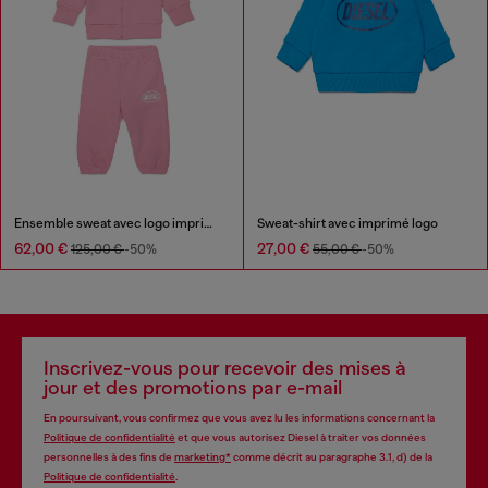
Ensemble sweat avec logo imprimé
Sweat-shirt avec imprimé logo
62,00 €
27,00 €
125,00 €
-50%
55,00 €
-50%
Inscrivez-vous pour recevoir des mises à
jour et des promotions par e-mail
En poursuivant, vous confirmez que vous avez lu les informations concernant la
Politique de confidentialité
et que vous autorisez Diesel à traiter vos données
personnelles à des fins de
marketing*
comme décrit au paragraphe 3.1, d) de la
Politique de confidentialité
.