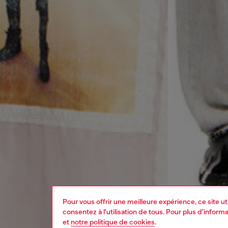
Pour vous offrir une meilleure expérience, ce site u
consentez à l'utilisation de tous. Pour plus d'infor
et
notre politique de cookies
.