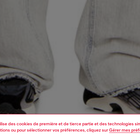
tilise des cookies de première et de tierce partie et des technologies s
mations ou pour sélectionner vos préférences, cliquez sur
Gérer mes pré