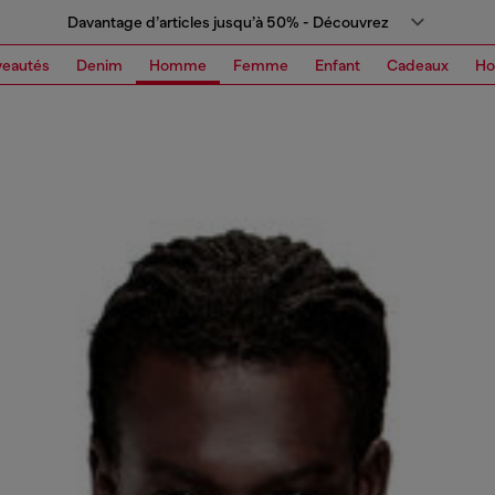
Davantage d’articles jusqu’à 50% - Découvrez
eautés
Denim
Homme
Femme
Enfant
Cadeaux
H