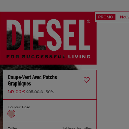
PROMO
Nouv
Coupe-Vent Avec Patchs
Graphiques
147,00 €
295,00 €
-50%
Couleur:
Rose
Tableau des tailles
Taille: