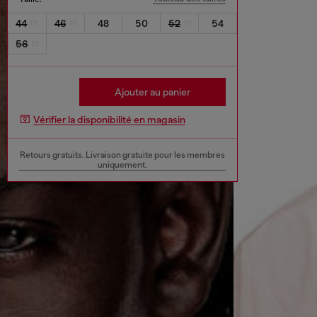
44
46
48
50
52
54
56
Ajouter au panier
Vérifier la disponibilité en magasin
Retours gratuits. Livraison gratuite pour les membres
uniquement.