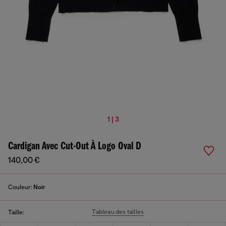
1 | 3
Cardigan Avec Cut-Out À Logo Oval D
140,00 €
Couleur:
Noir
Tableau des tailles
Taille: