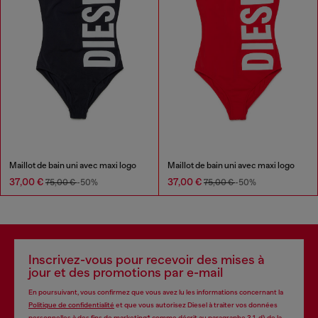
Maillot de bain uni avec maxi logo
Maillot de bain uni avec maxi logo
37,00 €
37,00 €
75,00 €
-50%
75,00 €
-50%
Inscrivez-vous pour recevoir des mises à
jour et des promotions par e-mail
En poursuivant, vous confirmez que vous avez lu les informations concernant la
Politique de confidentialité
et que vous autorisez Diesel à traiter vos données
personnelles à des fins de
marketing*
comme décrit au paragraphe 3.1, d) de la