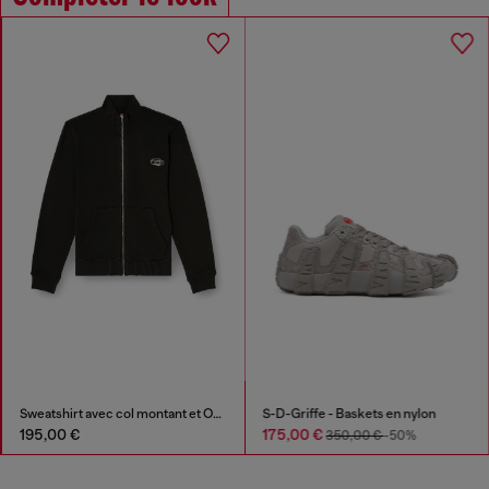
Sweatshirt avec col montant et Oval D métallique
S-D-Griffe - Baskets en nylon
195,00 €
175,00 €
350,00 €
-50%