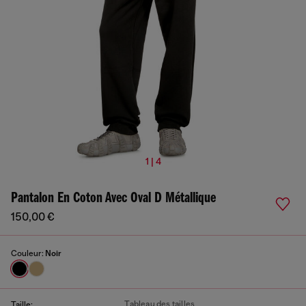
1 | 4
Pantalon En Coton Avec Oval D Métallique
150,00 €
Couleur:
Noir
Tableau des tailles
Taille: