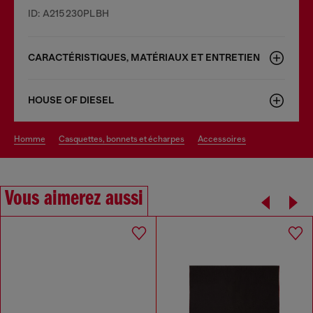
ID: A215230PLBH
CARACTÉRISTIQUES, MATÉRIAUX ET ENTRETIEN
HOUSE OF DIESEL
homme
casquettes, bonnets et écharpes
accessoires
Vous aimerez aussi