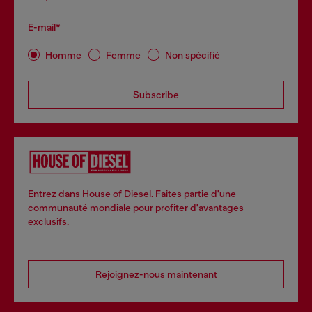
E-mail*
Homme
Femme
Non spécifié
Subscribe
Entrez dans House of Diesel. Faites partie d'une
communauté mondiale pour profiter d'avantages
exclusifs.
Rejoignez-nous maintenant