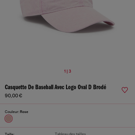
1 | 3
Casquette De Baseball Avec Logo Oval D Brodé
90,00 €
Couleur:
Rose
Tableau des tailles
Taille: