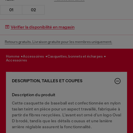
01
02
Vérifier la disponibilité en magasin
Retours gratuits. Livraison gratuite pour les membres uniquement.
homme
accessoires
casquettes, bonnets et écharpes
accessoires
DESCRIPTION, TAILLES ET COUPES
Description du produit
Cette casquette de baseball est confectionnée en nylon
taslan teint en pièce pour un aspect travaillé, fabriquée à
partir de fibres recyclées. L’avant est orné d’un logo Oval
D brodé, tandis que les détails cousus et une lanière
arrière réglable assurent la fonctionnalité.