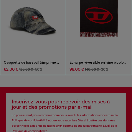
Casquette de baseball à imprimé camouflage intégral
Écharpe réversible en laine bicolore
62,00 €
98,00 €
125,00 €
-50%
140,00 €
-30%
Inscrivez-vous pour recevoir des mises à
jour et des promotions par e-mail
En poursuivant, vous confirmez que vous avez lu les informations concernant la
Politique de confidentialité
et que vous autorisez Diesel à traiter vos données
personnelles à des fins de
marketing*
comme décrit au paragraphe 3.1, d) de la
Politique de confidentialité
.