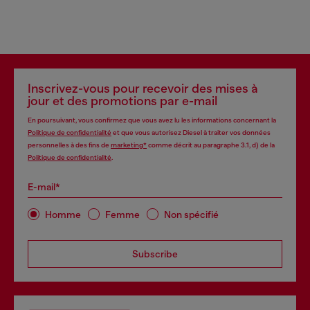
Inscrivez-vous pour recevoir des mises à
jour et des promotions par e-mail
En poursuivant, vous confirmez que vous avez lu les informations concernant la
Politique de confidentialité
et que vous autorisez Diesel à traiter vos données
personnelles à des fins de
marketing*
comme décrit au paragraphe 3.1, d) de la
Politique de confidentialité
.
E-mail*
Homme
Femme
Non spécifié
Subscribe