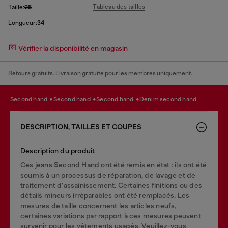
Tableau des tailles
Taille:
28
Longueur:
34
Vérifier la disponibilité en magasin
Retours gratuits. Livraison gratuite pour les membres uniquement.
second hand
second hand
second hand
denim second hand
DESCRIPTION, TAILLES ET COUPES
Description du produit
Ces jeans Second Hand ont été remis en état : ils ont été
soumis à un processus de réparation, de lavage et de
traitement d'assainissement. Certaines finitions ou des
détails mineurs irréparables ont été remplacés. Les
mesures de taille concernent les articles neufs,
certaines variations par rapport à ces mesures peuvent
survenir pour les vêtements usagés. Veuillez-vous