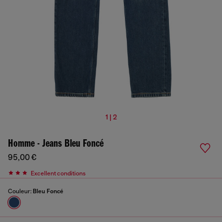
1 | 2
Homme - Jeans Bleu Foncé
95,00 €
Excellent conditions
Couleur:
Bleu Foncé