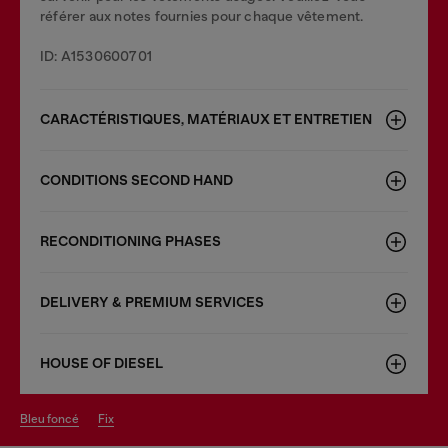
référer aux notes fournies pour chaque vêtement.
ID: A1530600701
CARACTÉRISTIQUES, MATÉRIAUX ET ENTRETIEN
CONDITIONS SECOND HAND
RECONDITIONING PHASES
DELIVERY & PREMIUM SERVICES
HOUSE OF DIESEL
bleu foncé
fix