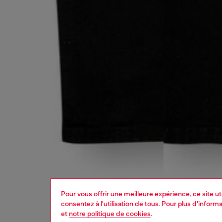
Pour vous offrir une meilleure expérience, ce site u
consentez à l'utilisation de tous. Pour plus d'infor
et
notre politique de cookies
.