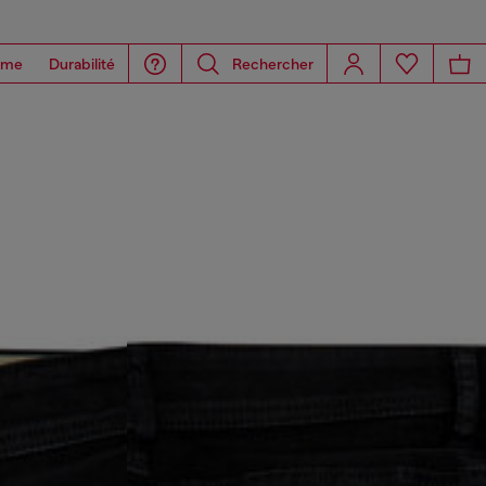
ome
Durabilité
Rechercher