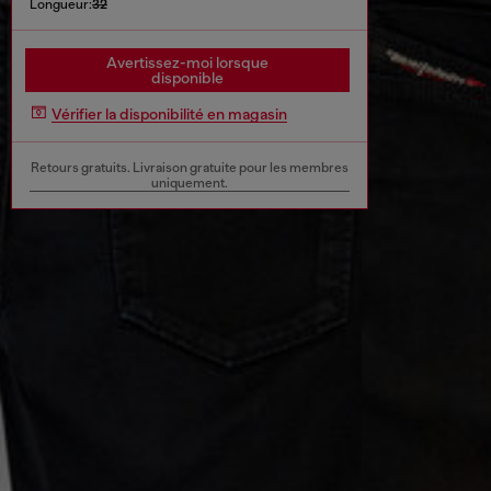
Longueur:
32
Avertissez-moi lorsque
disponible
Vérifier la disponibilité en magasin
Retours gratuits. Livraison gratuite pour les membres
uniquement.