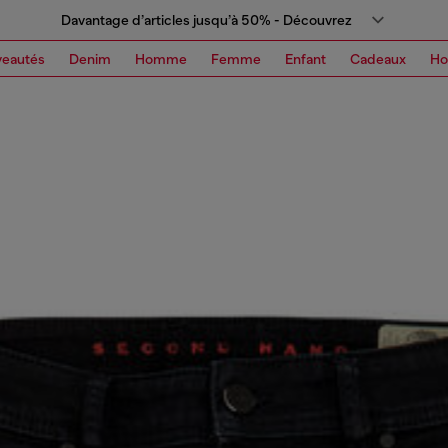
Davantage d’articles jusqu’à 50% - Découvrez
eautés
Denim
Homme
Femme
Enfant
Cadeaux
H