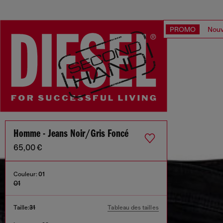
PROMO
Nouv
Homme - Jeans Noir/Gris Foncé
65,00 €
Couleur:
01
01
Taille:
31
Tableau des tailles