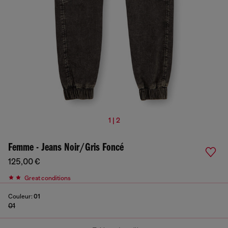
1 | 2
Femme - Jeans Noir/Gris Foncé
125,00 €
Great conditions
Couleur:
01
01