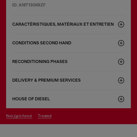
ID: A18713069ZF
CARACTÉRISTIQUES, MATÉRIAUX ET ENTRETIEN
CONDITIONS SECOND HAND
RECONDITIONING PHASES
DELIVERY & PREMIUM SERVICES
HOUSE OF DIESEL
noir/gris foncé
treated