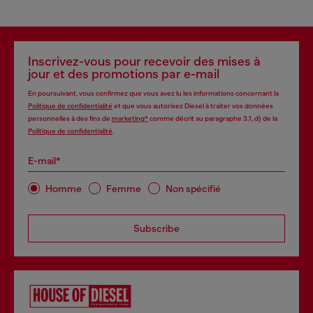
Inscrivez-vous pour recevoir des mises à
jour et des promotions par e-mail
En poursuivant, vous confirmez que vous avez lu les informations concernant la
Politique de confidentialité
et que vous autorisez Diesel à traiter vos données
personnelles à des fins de
marketing*
comme décrit au paragraphe 3.1, d) de la
Politique de confidentialité
.
E-mail*
Homme
Femme
Non spécifié
Subscribe