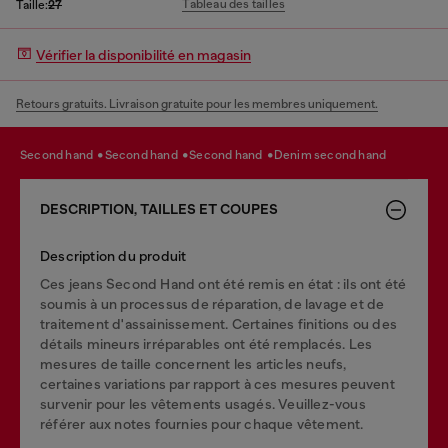
Tableau des tailles
Taille:
27
Vérifier la disponibilité en magasin
Retours gratuits. Livraison gratuite pour les membres uniquement.
second hand
second hand
second hand
denim second hand
DESCRIPTION, TAILLES ET COUPES
Description du produit
Ces jeans Second Hand ont été remis en état : ils ont été
soumis à un processus de réparation, de lavage et de
traitement d'assainissement. Certaines finitions ou des
détails mineurs irréparables ont été remplacés. Les
mesures de taille concernent les articles neufs,
certaines variations par rapport à ces mesures peuvent
survenir pour les vêtements usagés. Veuillez-vous
référer aux notes fournies pour chaque vêtement.