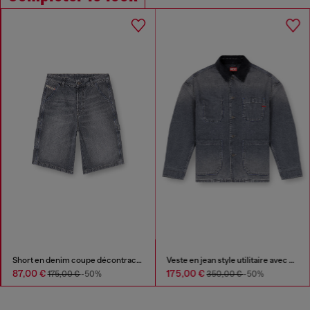
Short en denim coupe décontractée
Veste en jean style utilitaire avec col contrastant
87,00 €
175,00 €
175,00 €
-50%
350,00 €
-50%