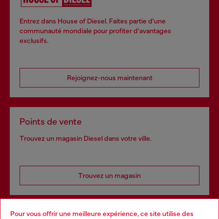
Entrez dans House of Diesel. Faites partie d'une
communauté mondiale pour profiter d'avantages
exclusifs.
Rejoignez-nous maintenant
Points de vente
Trouvez un magasin Diesel dans votre ville.
Trouvez un magasin
Pour vous offrir une meilleure expérience, ce site utilise des