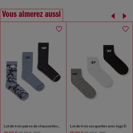
Vous aimerez aussi
Lot de trois paires de chaussettes en coton avec jacquard D
Lot de trois socquettes avec logo D
21,00 €
17,00 €