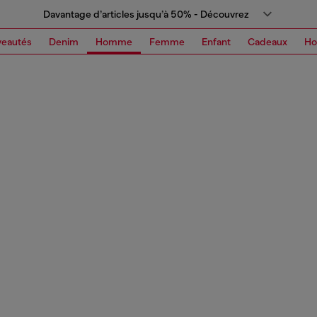
Davantage d’articles jusqu’à 50% - Découvrez
eautés
Denim
Homme
Femme
Enfant
Cadeaux
H