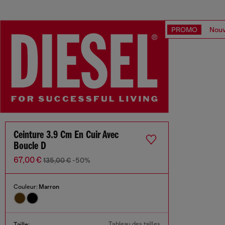
PROMO
Nouv
Ceinture 3.9 Cm En Cuir Avec
Boucle D
67,00 €
135,00 €
-50%
Couleur:
Marron
Tableau des tailles
Taille: