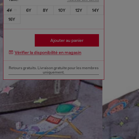
4Y
6Y
8Y
10Y
12Y
14Y
16Y
Ajouter au panier
Vérifier la disponibilité en magasin
Retours gratuits. Livraison gratuite pour les membres
uniquement.