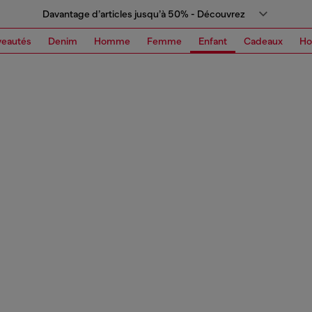
Davantage d’articles jusqu’à 50% - Découvrez
eautés
Denim
Homme
Femme
Enfant
Cadeaux
H