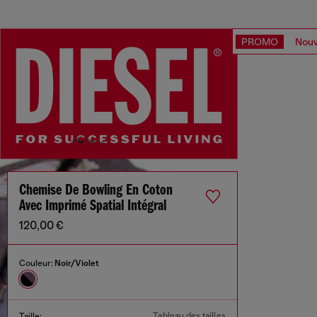
PROMO
Nouv
Chemise De Bowling En Coton
Avec Imprimé Spatial Intégral
120,00 €
Couleur:
Noir/Violet
Tableau des tailles
Taille: