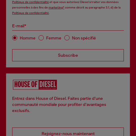
Politique de confidentialité
et que vous autorisez Diesel à traiter vos données
personnelles à des fins de
marketing*
comme décrit au paragraphe 3.1, d) de la
Politique de confidentialité
.
E-mail*
Homme
Femme
Non spécifié
Subscribe
Entrez dans House of Diesel. Faites partie d'une
communauté mondiale pour profiter d'avantages
exclusifs.
Rejoignez-nous maintenant