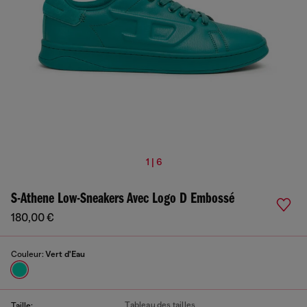
1 | 6
S-Athene Low-Sneakers Avec Logo D Embossé
180,00 €
Couleur:
Vert d'Eau
Tableau des tailles
Taille: