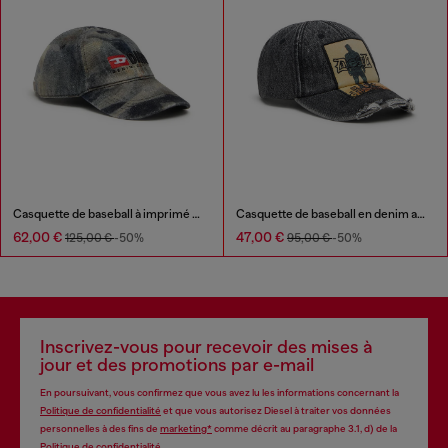
Casquette de baseball à imprimé camouflage intégral
Casquette de baseball en denim avec écusson et détails effilochés
62,00 €
47,00 €
125,00 €
-50%
95,00 €
-50%
Inscrivez-vous pour recevoir des mises à
jour et des promotions par e-mail
En poursuivant, vous confirmez que vous avez lu les informations concernant la
Politique de confidentialité
et que vous autorisez Diesel à traiter vos données
personnelles à des fins de
marketing*
comme décrit au paragraphe 3.1, d) de la
Politique de confidentialité
.