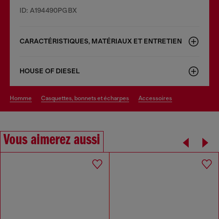
ID: A194490PGBX
CARACTÉRISTIQUES, MATÉRIAUX ET ENTRETIEN
HOUSE OF DIESEL
homme
casquettes, bonnets et écharpes
accessoires
Vous aimerez aussi