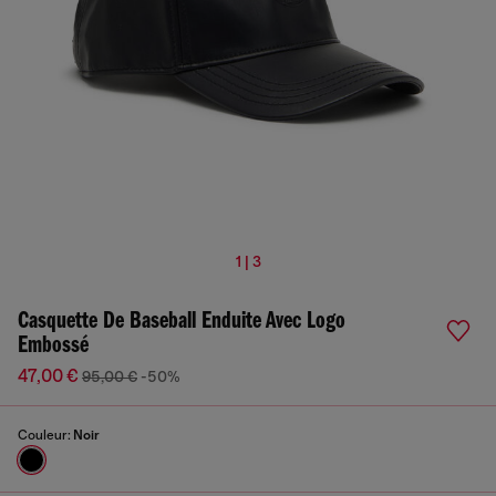
1 | 3
Casquette De Baseball Enduite Avec Logo
Embossé
47,00 €
95,00 €
-50%
Couleur:
Noir