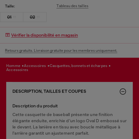
Tableau des tailles
Taille:
01
02
Vérifier la disponibilité en magasin
Retours gratuits. Livraison gratuite pour les membres uniquement.
homme
accessoires
casquettes, bonnets et écharpes
accessoires
DESCRIPTION, TAILLES ET COUPES
Description du produit
Cette casquette de baseball présente une finition
élégante enduite, enrichie d’un logo Oval D embossé sur
le devant. La lanière en tissu avec boucle métallique à
l’arrière garantit un ajustement parfait.