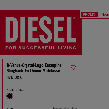
PROMO
Nouv
D-Venus-Crystal-Logo Escarpins
Slingback En Denim Matelassé
475,00 €
Couleur:
Noir
Tableau des tailles
Taille: