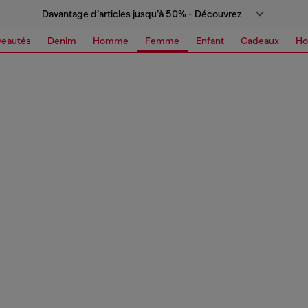
Davantage d’articles jusqu’à 50% - Découvrez
eautés
Denim
Homme
Femme
Enfant
Cadeaux
H