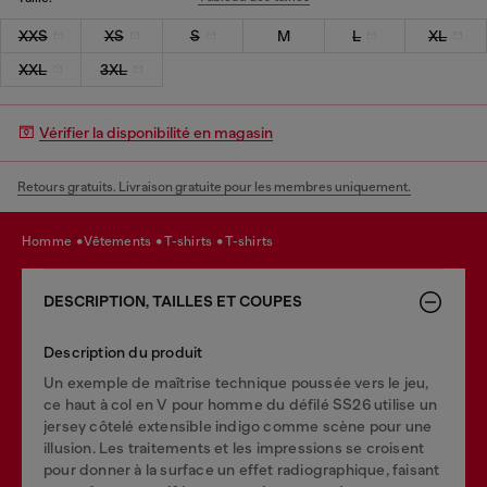
XXS
XS
S
M
L
XL
XXL
3XL
Vérifier la disponibilité en magasin
Retours gratuits. Livraison gratuite pour les membres uniquement.
homme
vêtements
t-shirts
t-shirts
DESCRIPTION, TAILLES ET COUPES
Description du produit
Un exemple de maîtrise technique poussée vers le jeu,
ce haut à col en V pour homme du défilé SS26 utilise un
jersey côtelé extensible indigo comme scène pour une
illusion. Les traitements et les impressions se croisent
pour donner à la surface un effet radiographique, faisant