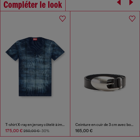
Compléter le look
T-shirt X-ray en jersey côtelé à imprimé carreaux
Ceinture en cuir de 3 cm avec boucle sculpturale
175,00 €
165,00 €
250,00 €
-30%