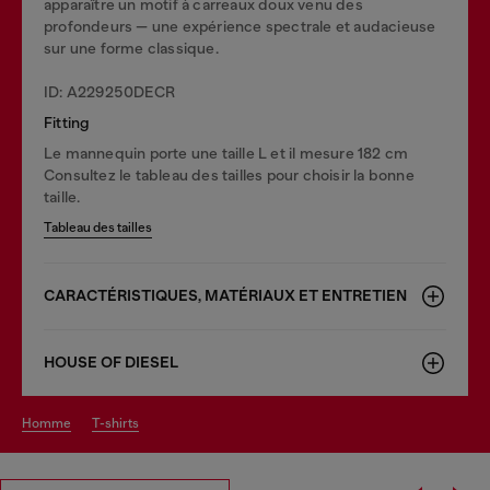
apparaître un motif à carreaux doux venu des
profondeurs — une expérience spectrale et audacieuse
sur une forme classique.
ID: A229250DECR
Fitting
Le mannequin porte une taille L et il mesure 182 cm
Consultez le tableau des tailles pour choisir la bonne
taille.
Tableau des tailles
CARACTÉRISTIQUES, MATÉRIAUX ET ENTRETIEN
HOUSE OF DIESEL
homme
t-shirts