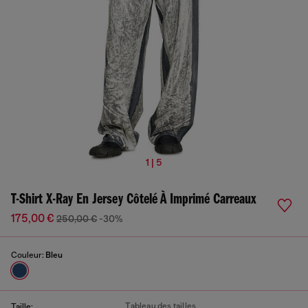
1 | 5
T-Shirt X-Ray En Jersey Côtelé À Imprimé Carreaux
175,00 €
250,00 €
-30%
Couleur:
Bleu
Tableau des tailles
Taille: