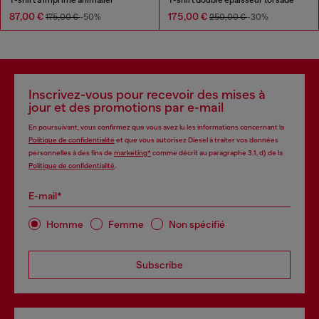
87,00 €
175,00 €
175,00 €
-50%
250,00 €
-30%
Inscrivez-vous pour recevoir des mises à
jour et des promotions par e-mail
En poursuivant, vous confirmez que vous avez lu les informations concernant la
Politique de confidentialité
et que vous autorisez Diesel à traiter vos données
personnelles à des fins de
marketing*
comme décrit au paragraphe 3.1, d) de la
Politique de confidentialité
.
E-mail*
Homme
Femme
Non spécifié
Subscribe