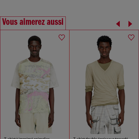
Vous aimerez aussi
T-shirt à imprimé animalier
T-shirt double épaisseur torsadé