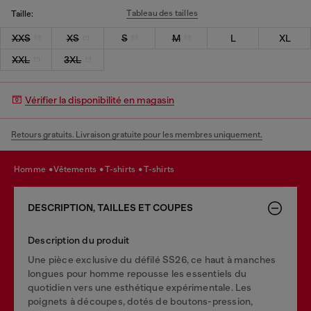
Tableau des tailles
Taille:
XXS
XS
S
M
L
XL
XXL
3XL
Vérifier la disponibilité en magasin
Retours gratuits. Livraison gratuite pour les membres uniquement.
homme
vêtements
t-shirts
t-shirts
DESCRIPTION, TAILLES ET COUPES
Description du produit
Une pièce exclusive du défilé SS26, ce haut à manches
longues pour homme repousse les essentiels du
quotidien vers une esthétique expérimentale. Les
poignets à découpes, dotés de boutons-pression,