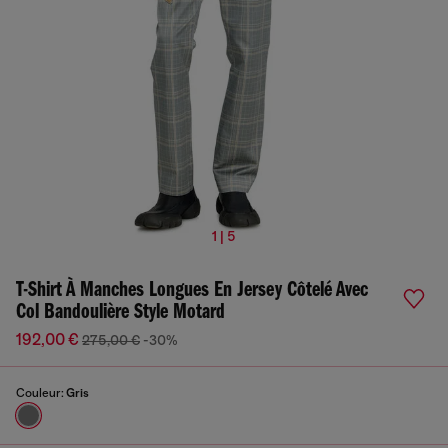
1 | 5
T-Shirt À Manches Longues En Jersey Côtelé Avec
Col Bandoulière Style Motard
192,00 €
275,00 €
-30%
Couleur:
Gris