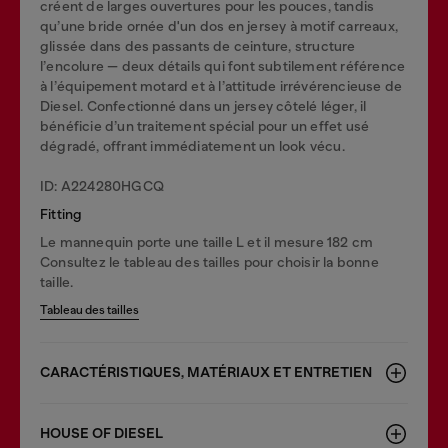
créent de larges ouvertures pour les pouces, tandis
qu’une bride ornée d'un dos en jersey à motif carreaux,
glissée dans des passants de ceinture, structure
l’encolure — deux détails qui font subtilement référence
à l’équipement motard et à l’attitude irrévérencieuse de
Diesel. Confectionné dans un jersey côtelé léger, il
bénéficie d’un traitement spécial pour un effet usé
dégradé, offrant immédiatement un look vécu.
ID: A224280HGCQ
Fitting
Le mannequin porte une taille L et il mesure 182 cm
Consultez le tableau des tailles pour choisir la bonne
taille.
Tableau des tailles
CARACTÉRISTIQUES, MATÉRIAUX ET ENTRETIEN
HOUSE OF DIESEL