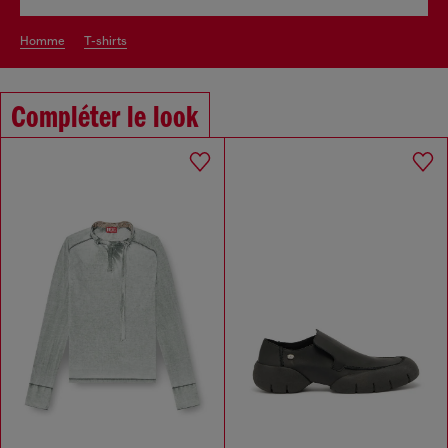
homme
t-shirts
Compléter le look