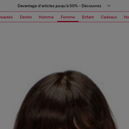
Davantage d’articles jusqu’à 50% - Découvrez
eautés
Denim
Homme
Femme
Enfant
Cadeaux
H