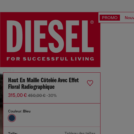
PROMO
Nouv
Haut En Maille Côtelée Avec Effet
Floral Radiographique
315,00 €
450,00 €
-30%
Couleur:
Bleu
Tableau des tailles
Taille: