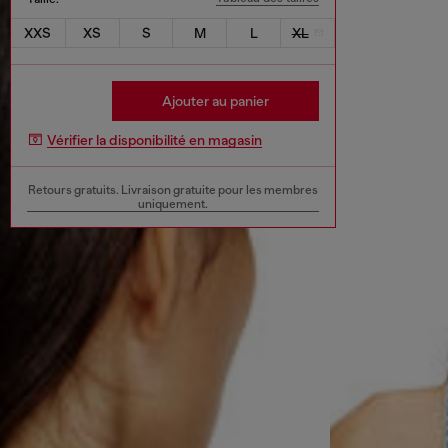
XXS
XS
S
M
L
XL
Ajouter au panier
Vérifier la disponibilité en magasin
Retours gratuits. Livraison gratuite pour les membres
uniquement.