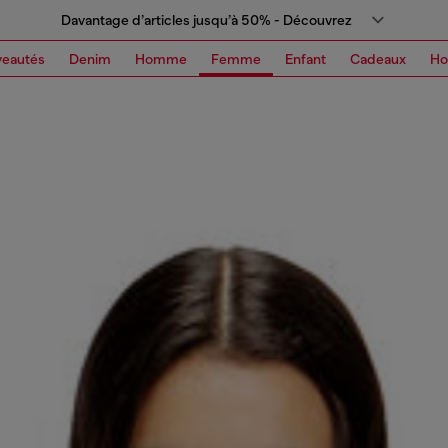
Davantage d’articles jusqu’à 50% - Découvrez
eautés
Denim
Homme
Femme
Enfant
Cadeaux
H