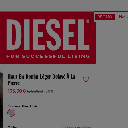
PROMO
Nouv
Haut En Denim Léger Délavé À La
Pierre
105,00 €
150,00 €
-30%
Couleur:
Bleu Clair
Tableau des tailles
Taille: