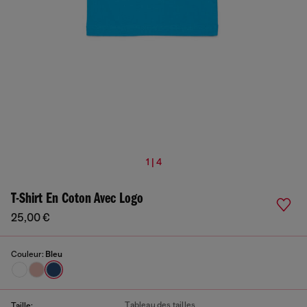
1 | 4
T-Shirt En Coton Avec Logo
25,00 €
Couleur:
Bleu
Tableau des tailles
Taille: