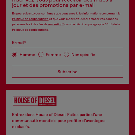
jour et des promotions par e-mail
En poursuivant, vous confirmez que vous avez lu les informations concernant la
Politique de confidentialité
et que vous autorisez Diesel à traiter vos données
personnelles à des fins de
marketing*
comme décrit au paragraphe 3.1, d) de la
Politique de confidentialité
.
E-mail*
Homme
Femme
Non spécifié
Subscribe
Entrez dans House of Diesel. Faites partie d'une
communauté mondiale pour profiter d'avantages
exclusifs.