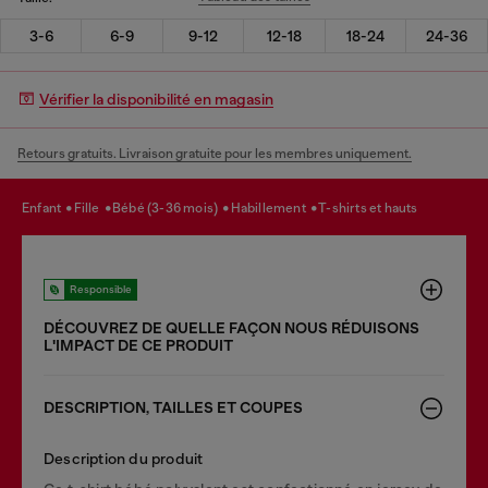
3-6
6-9
9-12
12-18
18-24
24-36
Vérifier la disponibilité en magasin
Retours gratuits. Livraison gratuite pour les membres uniquement.
enfant
fille
bébé (3-36 mois)
habillement
t-shirts et hauts
Responsible
DÉCOUVREZ DE QUELLE FAÇON NOUS RÉDUISONS
LʹIMPACT DE CE PRODUIT
DESCRIPTION, TAILLES ET COUPES
Description du produit