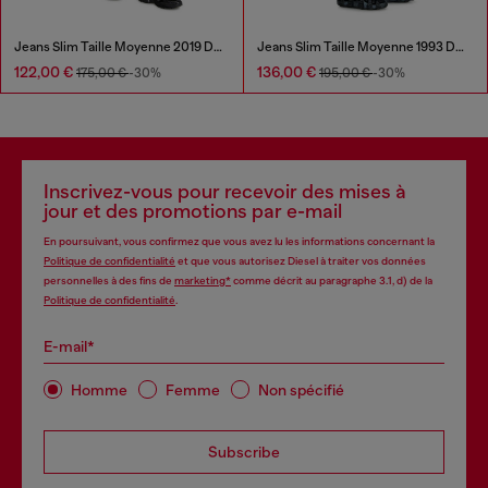
Jeans Slim Taille Moyenne 2019 D-Strukt
Jeans Slim Taille Moyenne 1993 D-Vyl
122,00 €
136,00 €
175,00 €
-30%
195,00 €
-30%
Inscrivez-vous pour recevoir des mises à
jour et des promotions par e-mail
En poursuivant, vous confirmez que vous avez lu les informations concernant la
Politique de confidentialité
et que vous autorisez Diesel à traiter vos données
personnelles à des fins de
marketing*
comme décrit au paragraphe 3.1, d) de la
Politique de confidentialité
.
E-mail*
Homme
Femme
Non spécifié
Subscribe