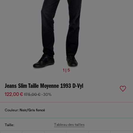
1 | 5
Jeans Slim Taille Moyenne 1993 D-Vyl
122,00 €
175,00 €
-30%
Couleur:
Noir/Gris foncé
Tableau des tailles
Taille: