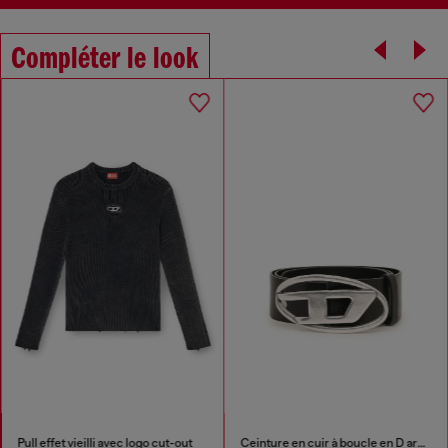
Compléter le look
Pull effet vieilli avec logo cut-out
Ceinture en cuir à boucle en D argentée vieillie