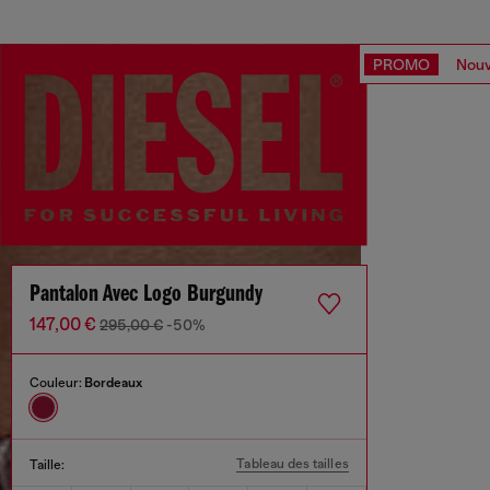
PROMO
Nouv
Pantalon Avec Logo Burgundy
147,00 €
295,00 €
-50%
Couleur:
Bordeaux
Tableau des tailles
Taille: