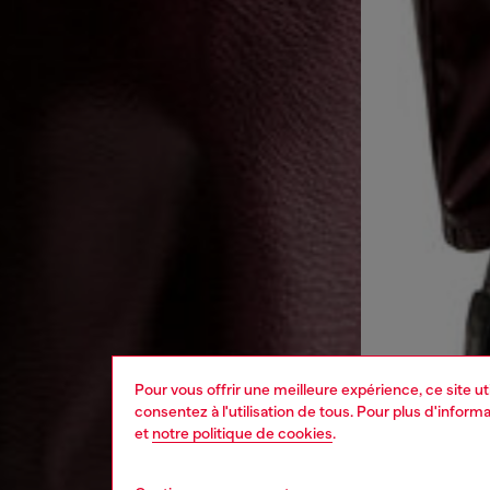
Pour vous offrir une meilleure expérience, ce site u
consentez à l'utilisation de tous. Pour plus d'infor
et
notre politique de cookies
.