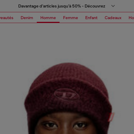
Davantage d’articles jusqu’à 50% - Découvrez
eautés
Denim
Homme
Femme
Enfant
Cadeaux
H