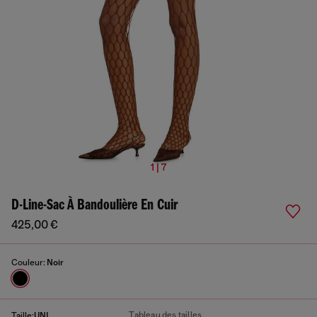
1 | 7
D-Line-Sac À Bandoulière En Cuir
425,00 €
Couleur:
Noir
Tableau des tailles
Taille:
UNI