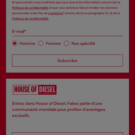
En poursuivant, vous confirmez que vous avez lu les informations concernant la
Politique de confidentialité
et que vous autorisez Diesel à traiter vos données
personnelles à des fins de
marketing*
comme décrit au paragraphe 3.1, d) de la
Politique de confidentialité
.
E-mail*
Homme
Femme
Non spécifié
Subscribe
Entrez dans House of Diesel. Faites partie d'une
communauté mondiale pour profiter d'avantages
exclusifs.