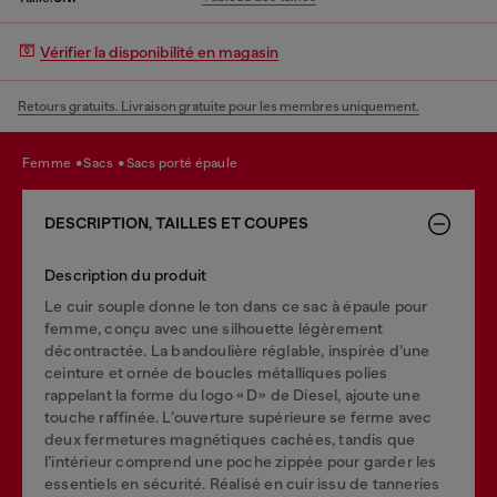
Vérifier la disponibilité en magasin
Retours gratuits. Livraison gratuite pour les membres uniquement.
femme
sacs
sacs porté épaule
DESCRIPTION, TAILLES ET COUPES
Description du produit
Le cuir souple donne le ton dans ce sac à épaule pour
femme, conçu avec une silhouette légèrement
décontractée. La bandoulière réglable, inspirée d’une
ceinture et ornée de boucles métalliques polies
rappelant la forme du logo « D » de Diesel, ajoute une
touche raffinée. L’ouverture supérieure se ferme avec
deux fermetures magnétiques cachées, tandis que
l’intérieur comprend une poche zippée pour garder les
essentiels en sécurité. Réalisé en cuir issu de tanneries