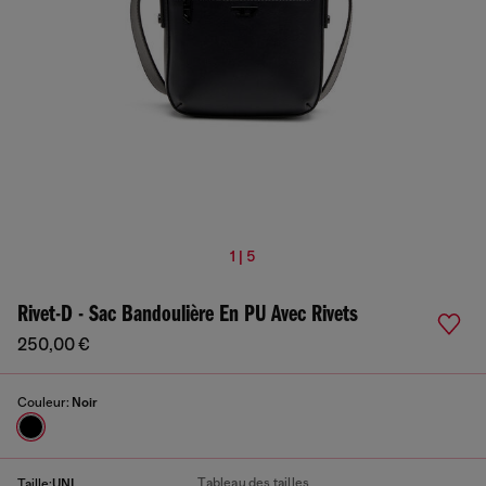
1 | 5
Rivet-D - Sac Bandoulière En PU Avec Rivets
250,00 €
Couleur:
Noir
Tableau des tailles
Taille:
UNI