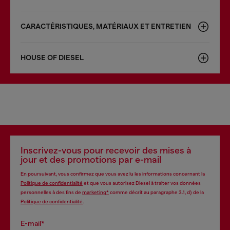
CARACTÉRISTIQUES, MATÉRIAUX ET ENTRETIEN
HOUSE OF DIESEL
Inscrivez-vous pour recevoir des mises à
jour et des promotions par e-mail
En poursuivant, vous confirmez que vous avez lu les informations concernant la
Politique de confidentialité
et que vous autorisez Diesel à traiter vos données
personnelles à des fins de
marketing*
comme décrit au paragraphe 3.1, d) de la
Politique de confidentialité
.
E-mail*