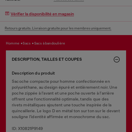
Vérifier la disponibilité en magasin
Retours gratuits. Livraison gratuite pour les membres uniquement.
homme
sacs
sacs à bandoulière
DESCRIPTION, TAILLES ET COUPES
Description du produit
Sacoche compacte pour homme confectionnée en
polyuréthane, au design épuré et entièrement noir. Une
poche zippée à l’avant et une poche ouverte à l’arrière
offrent une fonctionnalité optimale, tandis que des
rivets métalliques ajoutent une touche inspirée de la
quincaillerie. Le logo D en métal ton sur ton sur le devant
souligne l’identité affirmée et monochrome du sac.
ID: X10821P9149