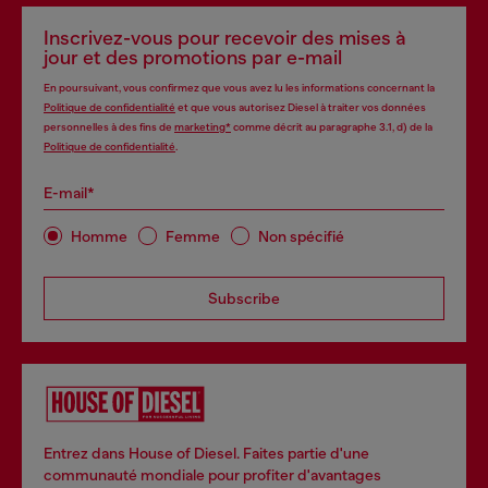
Inscrivez-vous pour recevoir des mises à
jour et des promotions par e-mail
En poursuivant, vous confirmez que vous avez lu les informations concernant la
Politique de confidentialité
et que vous autorisez Diesel à traiter vos données
personnelles à des fins de
marketing*
comme décrit au paragraphe 3.1, d) de la
Politique de confidentialité
.
E-mail*
Homme
Femme
Non spécifié
Subscribe
Entrez dans House of Diesel. Faites partie d'une
communauté mondiale pour profiter d'avantages