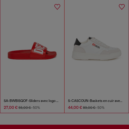
SA-BWBISQOF-Sliders avec logo embossé
S-CASCOUN-Baskets en cuir avec logo latéral
27,00 €
44,00 €
55,00 €
-50%
89,00 €
-50%