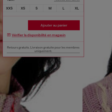
XXS
XS
S
M
L
XL
Ajouter au panier
Vérifier la disponibilité en magasin
Retours gratuits. Livraison gratuite pour les membres
uniquement.