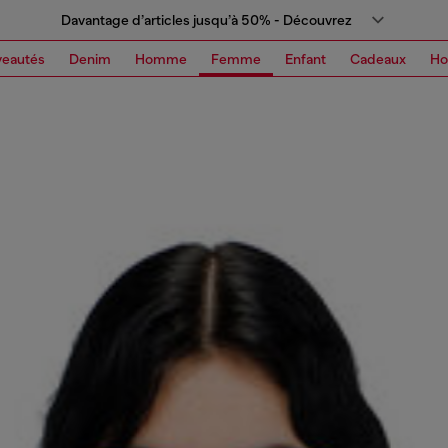
Davantage d’articles jusqu’à 50% - Découvrez
eautés
Denim
Homme
Femme
Enfant
Cadeaux
H