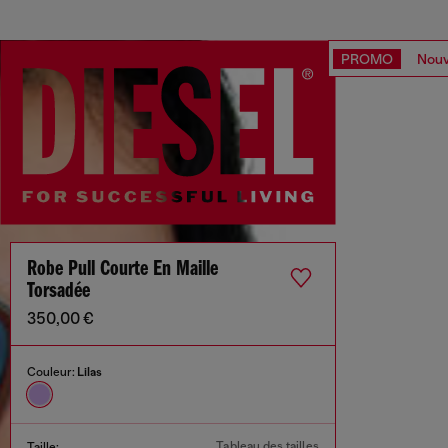
PROMO
Nouv
Robe Pull Courte En Maille
Torsadée
350,00 €
Couleur:
Lilas
Tableau des tailles
Taille: