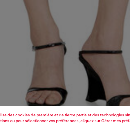
tilise des cookies de première et de tierce partie et des technologies s
mations ou pour sélectionner vos préférences, cliquez sur
Gérer mes pré