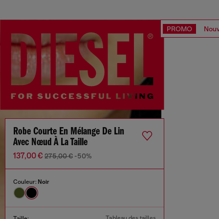
PROMO
Nouv
Robe Courte En Mélange De Lin
Avec Nœud À La Taille
137,00 €
275,00 €
-50%
Couleur:
Noir
Tableau des tailles
Taille: