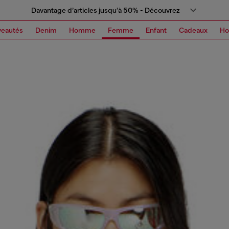
Davantage d’articles jusqu’à 50% - Découvrez
eautés
Denim
Homme
Femme
Enfant
Cadeaux
H