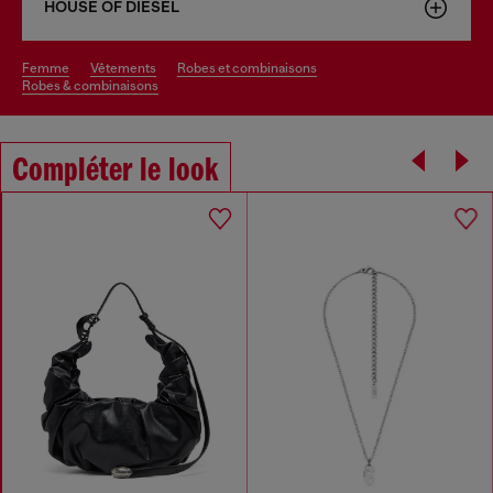
HOUSE OF DIESEL
femme
vêtements
robes et combinaisons
robes & combinaisons
Compléter le look