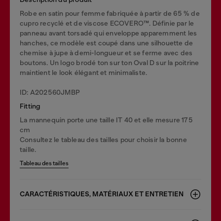
Robe en satin pour femme fabriquée à partir de 65 % de
cupro recyclé et de viscose ECOVERO™. Définie par le
panneau avant torsadé qui enveloppe apparemment les
hanches, ce modèle est coupé dans une silhouette de
chemise à jupe à demi-longueur et se ferme avec des
boutons. Un logo brodé ton sur ton Oval D sur la poitrine
maintient le look élégant et minimaliste.
ID: A202560JMBP
Fitting
La mannequin porte une taille IT 40 et elle mesure 175
cm
Consultez le tableau des tailles pour choisir la bonne
taille.
Tableau des tailles
CARACTÉRISTIQUES, MATÉRIAUX ET ENTRETIEN