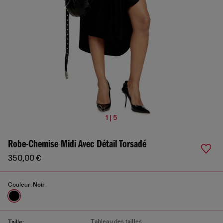
1 | 5
Robe-Chemise Midi Avec Détail Torsadé
350,00 €
Couleur:
Noir
Tableau des tailles
Taille: