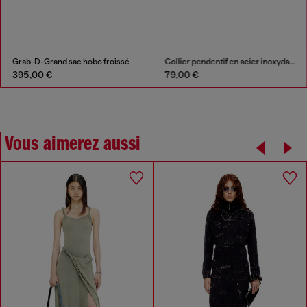
Grab-D-Grand sac hobo froissé
Collier pendentif en acier inoxydable
395,00 €
79,00 €
Vous aimerez aussi