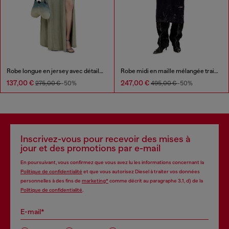
Robe longue en jersey avec détails torsadés
Robe midi en maille mélangée traitée
137,00 €
247,00 €
275,00 €
-50%
495,00 €
-50%
Inscrivez-vous pour recevoir des mises à
jour et des promotions par e-mail
En poursuivant, vous confirmez que vous avez lu les informations concernant la
Politique de confidentialité
et que vous autorisez Diesel à traiter vos données
personnelles à des fins de
marketing*
comme décrit au paragraphe 3.1, d) de la
Politique de confidentialité
.
E-mail*