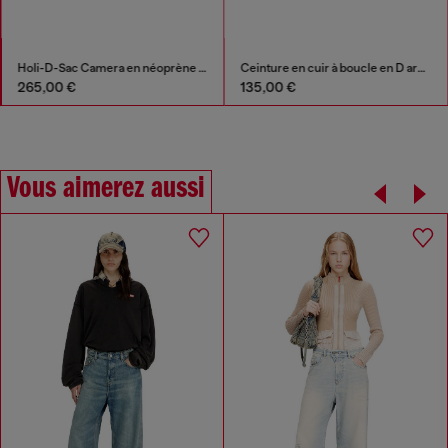
Holi-D-Sac Camera en néoprène et PU
Ceinture en cuir à boucle en D argentée vieillie
265,00 €
135,00 €
Vous aimerez aussi