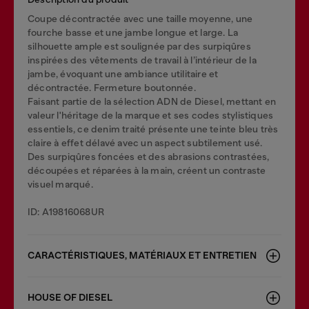
Coupe décontractée avec une taille moyenne, une
fourche basse et une jambe longue et large. La
silhouette ample est soulignée par des surpiqûres
inspirées des vêtements de travail à l’intérieur de la
jambe, évoquant une ambiance utilitaire et
décontractée. Fermeture boutonnée.
Faisant partie de la sélection ADN de Diesel, mettant en
valeur l'héritage de la marque et ses codes stylistiques
essentiels, ce denim traité présente une teinte bleu très
claire à effet délavé avec un aspect subtilement usé.
Des surpiqûres foncées et des abrasions contrastées,
découpées et réparées à la main, créent un contraste
visuel marqué.
ID: A19816068UR
CARACTÉRISTIQUES, MATÉRIAUX ET ENTRETIEN
HOUSE OF DIESEL