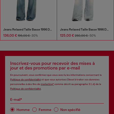
Jeans Relaxed Taille Basse 1996 D-Sire
Jeans Relaxed Taille Basse 1996 D-Sire
136,00 €
125,00 €
195,00 €
-30%
250,00 €
-50%
Inscrivez-vous pour recevoir des mises à
jour et des promotions par e-mail
En poursuivant, vous confirmez que vous avez lu les informations concernant la
Politique de confidentialité
et que vous autorisez Diesel à traiter vos données
personnelles à des fins de
marketing*
comme décrit au paragraphe 3.1, d) de la
Politique de confidentialité
.
E-mail*
Homme
Femme
Non spécifié