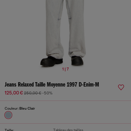
1 | 7
Jeans Relaxed Taille Moyenne 1997 D-Enim-M
125,00 €
250,00 €
-50%
Couleur:
Bleu Clair
Tableau des tailles
Taille: